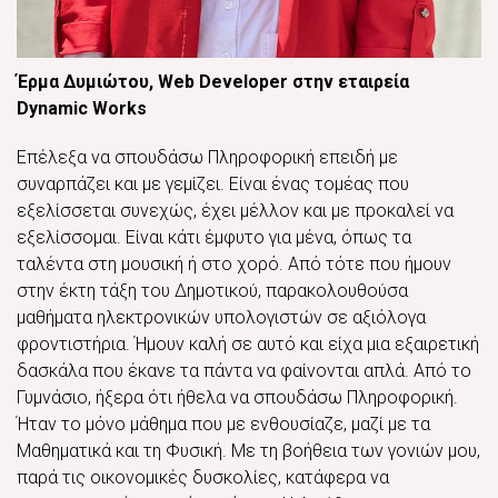
Έρμα Δυμιώτου,
Web Developer
στην εταιρεία
Dynamic Works
Επέλεξα να σπουδάσω Πληροφορική επειδή με
συναρπάζει και με γεμίζει. Είναι ένας τομέας που
εξελίσσεται συνεχώς, έχει μέλλον και με προκαλεί να
εξελίσσομαι. Είναι κάτι έμφυτο για μένα, όπως τα
ταλέντα στη μουσική ή στο χορό. Από τότε που ήμουν
στην έκτη τάξη του Δημοτικού, παρακολουθούσα
μαθήματα ηλεκτρονικών υπολογιστών σε αξιόλογα
φροντιστήρια. Ήμουν καλή σε αυτό και είχα μια εξαιρετική
δασκάλα που έκανε τα πάντα να φαίνονται απλά. Από το
Γυμνάσιο, ήξερα ότι ήθελα να σπουδάσω Πληροφορική.
Ήταν το μόνο μάθημα που με ενθουσίαζε, μαζί με τα
Μαθηματικά και τη Φυσική. Με τη βοήθεια των γονιών μου,
παρά τις οικονομικές δυσκολίες, κατάφερα να