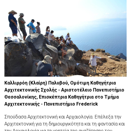
Καλλιρρόη (Κλαίρη) Παλυβού, Ομότιμη Καθηγήτρια
Αρχιτεκτονικής Σχολής - Αριστοτέλειο Πανεπιστήμιο
Θεσσαλονίκης, Επισκέπτρια Καθηγήτρια στο Τμήμα
Αρχιτεκτονικής - Πανεπιστήμιο Frederick
Σπούδασα Αρχιτεκτονική και Αρχαιολογία. Επέλεξα την
Αρχιτεκτονική για τη δημιουργικότητα και τη φαντασία και
την Αρχαιολογία για τη γοητεία της αναζήτησης του