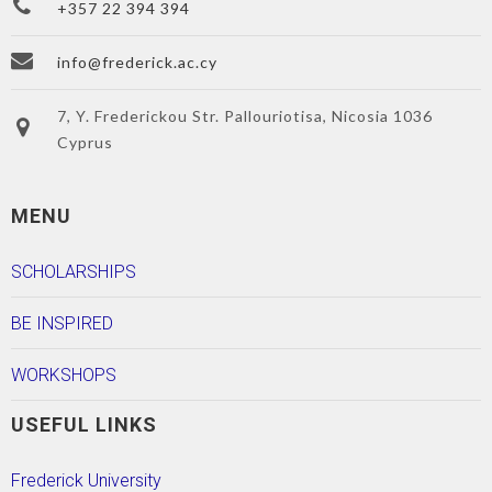
+357 22 394 394
info@frederick.ac.cy
7, Y. Frederickou Str. Pallouriotisa, Nicosia 1036
Cyprus
MENU
SCHOLARSHIPS
BE INSPIRED
WORKSHOPS
USEFUL LINKS
Frederick University