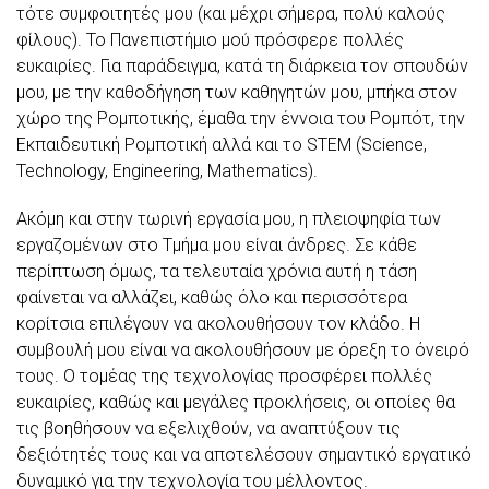
τότε συμφοιτητές μου (και μέχρι σήμερα, πολύ καλούς
φίλους). Το Πανεπιστήμιο μού πρόσφερε πολλές
ευκαιρίες. Για παράδειγμα, κατά τη διάρκεια τον σπουδών
μου, με την καθοδήγηση των καθηγητών μου, μπήκα στον
χώρο της Ρομποτικής, έμαθα την έννοια του Ρομπότ, την
Εκπαιδευτική Ρομποτική αλλά και το STEM (Science,
Technology, Engineering, Mathematics).
Ακόμη και στην τωρινή εργασία μου, η πλειοψηφία των
εργαζομένων στο Τμήμα μου είναι άνδρες. Σε κάθε
περίπτωση όμως, τα τελευταία χρόνια αυτή η τάση
φαίνεται να αλλάζει, καθώς όλο και περισσότερα
κορίτσια επιλέγουν να ακολουθήσουν τον κλάδο. Η
συμβουλή μου είναι να ακολουθήσουν με όρεξη το όνειρό
τους. Ο τομέας της τεχνολογίας προσφέρει πολλές
ευκαιρίες, καθώς και μεγάλες προκλήσεις, οι οποίες θα
τις βοηθήσουν να εξελιχθούν, να αναπτύξουν τις
δεξιότητές τους και να αποτελέσουν σημαντικό εργατικό
δυναμικό για την τεχνολογία του μέλλοντος.