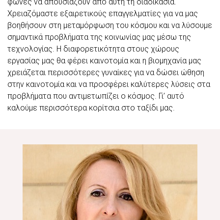
φωνές να απουσιάζουν από αυτή τη διαδικασία.
Χρειαζόμαστε εξαιρετικούς επαγγελματίες για να μας
βοηθήσουν στη μεταμόρφωση του κόσμου και να λύσουμε
σημαντικά προβλήματα της κοινωνίας μας μέσω της
τεχνολογίας. Η διαφορετικότητα στους χώρους
εργασίας μας θα φέρει καινοτομία και η βιομηχανία μας
χρειάζεται περισσότερες γυναίκες για να δώσει ώθηση
στην καινοτομία και να προσφέρει καλύτερες λύσεις στα
προβλήματα που αντιμετωπίζει ο κόσμος. Γι’ αυτό
καλούμε περισσότερα κορίτσια στο ταξίδι μας.