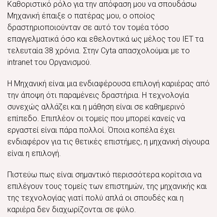
Καθοριστικό ρόλο για την απόφαση μου να σπουδάσω
Μηχανική έπαιξε ο πατέρας μου, ο οποίος
δραστηριοποιούνταν σε αυτό τον τομέα τόσο
επαγγελματικά όσο και εθελοντικά ως μέλος του IET τα
τελευταία 38 χρόνια. Στην Cyta απασχολούμαι με το
intranet του Οργανισμού.
Η Μηχανική είναι μια ενδιαφέρουσα επιλογή καριέρας από
την άποψη ότι παραμένεις δραστήρια. Η τεχνολογία
συνεχώς αλλάζει και η μάθηση είναι σε καθημερινό
επίπεδο. Επιπλέον οι τομείς που μπορεί κανείς να
εργαστεί είναι πάρα πολλοί. Όποια κοπέλα έχει
ενδιαφέρον για τις θετικές επιστήμες, η μηχανική σίγουρα
είναι η επιλογή.
Πιστεύω πως είναι σημαντικό περισσότερα κορίτσια να
επιλέγουν τους τομείς των επιστημών, της μηχανικής και
της τεχνολογίας γιατί πολύ απλά οι σπουδές και η
καριέρα δεν διαχωρίζονται σε φύλο.