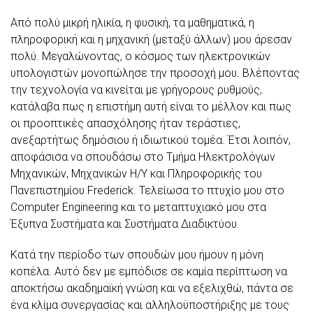
Από πολύ μικρή ηλικία, η φυσική, τα μαθηματικά, η
πληροφορική και η μηχανική (μεταξύ άλλων) μου άρεσαν
πολύ. Μεγαλώνοντας, ο κόσμος των ηλεκτρονικών
υπολογιστών μονοπώλησε την προσοχή μου. Βλέποντας
την τεχνολογία να κινείται με γρήγορους ρυθμούς,
κατάλαβα πως η επιστήμη αυτή είναι το μέλλον και πως
οι προοπτικές απασχόλησης ήταν τεράστιες,
ανεξαρτήτως δημόσιου ή ιδιωτικού τομέα. Έτσι λοιπόν,
αποφάσισα να σπουδάσω στο Τμήμα Ηλεκτρολόγων
Μηχανικών, Μηχανικών Η/Υ και Πληροφορικής του
Πανεπιστημίου Frederick. Τελείωσα το πτυχίο μου στο
Computer Engineering και το μεταπτυχιακό μου στα
Έξυπνα Συστήματα και Συστήματα Διαδικτύου.
Κατά την περίοδο των σπουδών μου ήμουν η μόνη
κοπέλα. Αυτό δεν με εμπόδισε σε καμία περίπτωση να
αποκτήσω ακαδημαϊκή γνώση και να εξελιχθώ, πάντα σε
ένα κλίμα συνεργασίας και αλληλοϋποστήριξης με τους