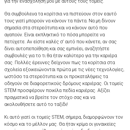
για την ενασχόλησή μου με αυτούς τους τομείς.
Θα συμβούλευα τα κορίτσια να πιστεύουν στον εαυτό
τους γιατί μπορούν να κάνουν τα πάντα. Να μη δίνουν
σημασία στα στερεότυπα και να κάνουν αυτό που
αγαπούν. Είναι εκπληκτικό το πόσα μπορείτε να
πετύχετε. Αν είστε καλές σ’ αυτό που κάνετε, αν σας
δίνει αυτοπεποίθηση και σας εμπνέει, αναζητήστε
συμβουλές για το τι θα ήταν καλύτερο για την καριέρα
σας. Πολλές έρευνες δείχνουν πως τα κορίτσια στα
σχολεία εξοικειώνονται πρώτα με τις νέες τεχνολογίες,
ωστόσο τα στερεότυπα και οι προκαταλήψεις τα
οδηγούν σε διαφορετικούς δρόμους καριέρας. Οι τομείς
STEM προσφέρουν ποικίλα πεδία καριέρας. Αξίζει
πραγματικά να βρείτε τον στόχο σας και να
ακολουθήσετε αυτό το ταξίδι!
Κι αυτό γιατί οι τομείς STEM, σήμερα, διαμορφώνουν τον
κόσμο και το μέλλον μας. Θα ήταν κρίμα οι γυναικείες