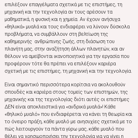
επιλέξουν επαγγέλματα σχετικά με τις επιστήμες, τη
μηχανική και την τεχνολογία αν τους αρέσουν τα
μαθηματικά, η φυσική και η χημεία. Αν έχουν ανήσυχα
«θηλυκά» μυαλά και τους ενδιαφέρει να λύνουν δύσκολα
προβλήματα, να συμβάλλουν στη βελτίωση της
καθημερινής ανθρώπινης ζωής, στη διάσωση του
πλανήτη μας, στην αναζήτηση άλλων πλανητών, και αν
θέλουν να αμείβονται ικανοποιητικά για την εργασία που
προφέρουν τότε θα πρέπει να επιλέξουν καριέρα
σχετική με τις επιστήμες, τη μηχανική και την τεχνολογία.
Είναι σημαντικό περισσότερα κορίτσια να ακολουθούν
σπουδές και καριέρα στους τομείς των επιστημών, της
μηχανικής και της τεχνολογίας διότι αυτές οι επιστήμες
ΔΕΝ είναι αποκλειστικά για «ανδρικά μυαλά»! Κάθε
«θηλυκό μυαλό» που ενδιαφέρεται να κάνει τη θεωρία και
το όνειρο πράξη, κάθε μυαλό με ανησυχίες σχετικά με το
πώς λειτουργούν τα πάντα γύρω μας, κάθε μυαλό που
θέλει να χρησιμοποιήσει την τεχνολογία για να γίνει η