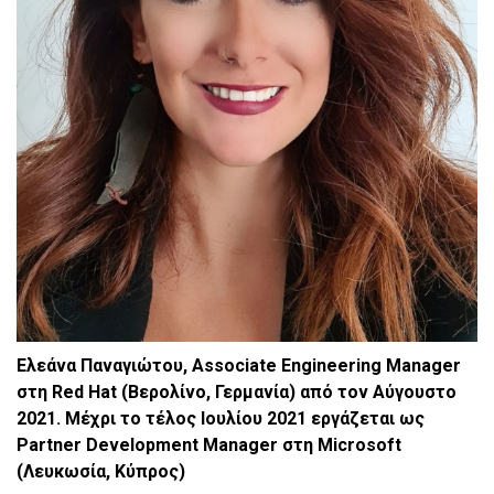
Ελεάνα
Παναγιώτου
, Associate Engineering Manager
στη
Red Hat (
Βερολίνο
,
Γερμανία
)
από
τον
Αύγουστο
2021.
Μέχρι το τέλος Ιουλίου 2021 εργάζεται ως
Partner
Development
Manager
στη
Microsoft
(Λευκωσία, Κύπρος)