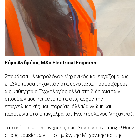
Βέρα Ανδρέου, MSc Electrical Engineer
Σπούδασα Ηλεκτρολόγος Μηχανικός και εργάζομαι ως
επιβλέπουσα μηχανικός στα εργοτάξια. Προοριζόμουν
ως καθηγήτρια Τεχνολογίας αλλά στη διάρκεια των
σπουδών μου και μετέπειτα στις αρχές της
επαγγελματικής μου πορείας, άλλαξα γνώμη και
παρέμεινα στο επάγγελμα του Ηλεκτρολόγου Μηχανικού.
Τα κορίτσια μπορούν χωρίς αμφιβολία να ανταπεξέλθουν
στους τομείς των Επιστημών, της Μηχανικής και της