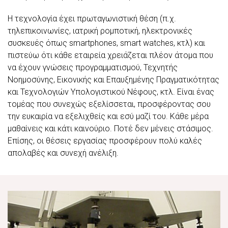
Η τεχνολογία έχει πρωταγωνιστική θέση (π.χ.
τηλεπικοινωνίες, ιατρική ρομποτική, ηλεκτρονικές
συσκευές όπως smartphones, smart watches, κτλ) και
πιστεύω ότι κάθε εταιρεία χρειάζεται πλέον άτομα που
να έχουν γνώσεις προγραμματισμού, Τεχνητής
Νοημοσύνης, Εικονικής και Επαυξημένης Πραγματικότητας
και Τεχνολογιών Υπολογιστικού Νέφους, κτλ. Είναι ένας
τομέας που συνεχώς εξελίσσεται, προσφέροντας σου
την ευκαιρία να εξελιχθείς και εσύ μαζί του. Κάθε μέρα
μαθαίνεις και κάτι καινούριο. Ποτέ δεν μένεις στάσιμος.
Επίσης, οι θέσεις εργασίας προσφέρουν πολύ καλές
απολαβές και συνεχή ανέλιξη.