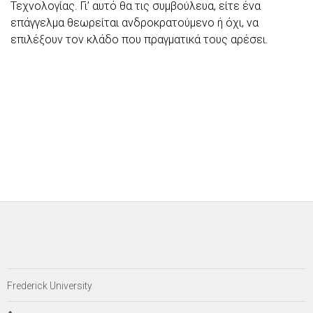
Τεχνολογίας. Γι’ αυτό θα τις συμβούλευα, είτε ένα
επάγγελμα θεωρείται ανδροκρατούμενο ή όχι, να
επιλέξουν τον κλάδο που πραγματικά τους αρέσει.
Frederick University