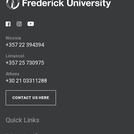
Nicosia
+357 22 394394
Limassol
+357 25 730975
Athens
+30 21 03311288
CONTACT US HERE
Quick Links