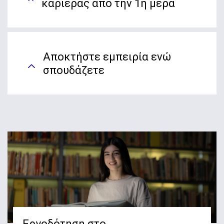
καριέρας από την 1η μέρα
Αποκτήστε εμπειρία ενώ
σπουδάζετε
Εργοδότηση στο