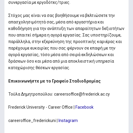
συνεργασία με εργοδότες/τριες.
Στόχος μας είναι να σας βοηθήσουμε να βελτιώσετε την
απασχολησιµότητά σας, μέσα από εργαστήρια και
καθοδήγηση για την ανάπτυξη των απαραίτητων δεξιοτήτων
που απαιτεί σήμερα η αγορά εργασίας. Σας υποστηρίζουμε,
παράλληλα, στην εξερεύνηση της προοπτικής καριέρας και
παρέχουμε ευκαιρίες που σας φέρνουν σε επαφή με την
αγορά εργασίας, τόσο μέσα από σειρά εκδηλώσεων και
δράσεων όσο και μέσα από μια αποκλειστική υπηρεσία
καταχώρισης θέσεων εργασίας.
Επικοινωνήστε με το Γραφείο Σταδιοδρομίας
Τούλα Δημητροπούλου: careersoffice@frederick.ac.cy
Frederick University - Career Office |
Facebook
careeroffice_frederickuni |
Instagram