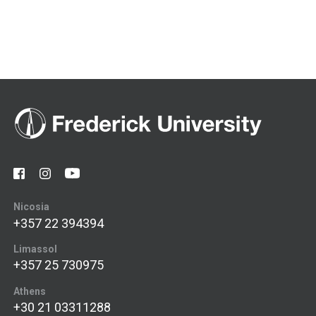
Nicosia
+357 22 394394
Limassol
+357 25 730975
Athens
+30 21 03311288