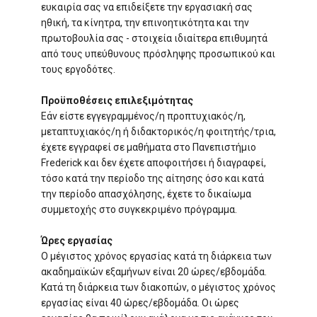
ευκαιρία σας να επιδείξετε την εργασιακή σας
ηθική, τα κίνητρα, την επινοητικότητα και την
πρωτοβουλία σας - στοιχεία ιδιαίτερα επιθυμητά
από τους υπεύθυνους πρόσληψης προσωπικού και
τους εργοδότες.
Προϋποθέσεις επιλεξιμότητας
Εάν είστε εγγεγραμμένος/η προπτυχιακός/η,
μεταπτυχιακός/η ή διδακτορικός/η φοιτητής/τρια,
έχετε εγγραφεί σε μαθήματα στο Πανεπιστήμιο
Frederick και δεν έχετε αποφοιτήσει ή διαγραφεί,
τόσο κατά την περίοδο της αίτησης όσο και κατά
την περίοδο απασχόλησης, έχετε το δικαίωμα
συμμετοχής στο συγκεκριμένο πρόγραμμα.
Ώρες εργασίας
Ο μέγιστος χρόνος εργασίας κατά τη διάρκεια των
ακαδημαϊκών εξαμήνων είναι 20 ώρες/εβδομάδα.
Κατά τη διάρκεια των διακοπών, ο μέγιστος χρόνος
εργασίας είναι 40 ώρες/εβδομάδα. Οι ώρες