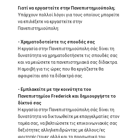
Γιατί να εργαστείτε στην Πανεπιστημιούπολη;
Υπάρχουν πολλοί λόγοι για τους οποίους μπορείτε
να επιλέξετε να εργαστείτε στην
Πανεπιστημιούπολη:
- Χρηματοδοτείστε τις σπουδές σας
Η εργασία στην Πανεπιστημιούπολη σάς δίνει τη
δυνατότητα να χρηματοδοτήσετε τις σπουδές σας
και να μειώσετε τα πανεπιστημιακά σας δίδακτρα.
Η αμοιβή για τις ώρες που θα εργάζεστε θα
αφαιρείται από τα δίδακτρά σας.
- Εμπλακείτε με την κοινότητα του
Πανεπιστημίου Frederick και δημιουργήστε το
δίκτυό σας
Η εργασία στην Πανεπιστημιούπολη σάς δίνει τη
δυνατότητα να δικτυωθείτε με επαγγελματίες στον
τομέα σας, να βελτιώσετε τις επικοινωνιακές σας
δεξιότητες αλληλεπιδρώντας με άλλους/ες
φοιτητές/τριες αλλά και το προσωπικό του