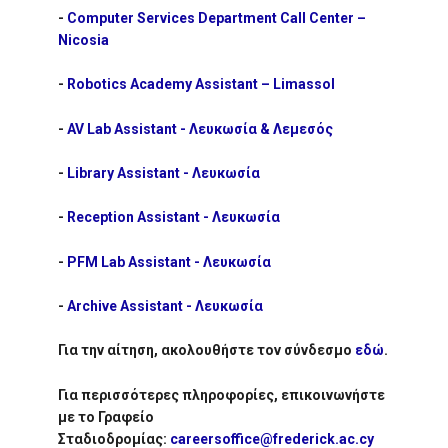
-
Computer Services Department Call Center –
Nicosia
-
Robotics Academy Assistant – Limassol
-
AV Lab Assistant - Λευκωσία & Λεμεσός
-
Library Assistant - Λευκωσία
-
Reception Assistant - Λευκωσία
-
PFM Lab Assistant - Λευκωσία
-
Archive Assistant - Λευκωσία
Για την αίτηση, ακολουθήστε τον σύνδεσμο
εδώ
.
Για περισσότερες πληροφορίες, επικοινωνήστε
με το Γραφείο
Σταδιοδρομίας:
careersoffice@frederick.ac.cy