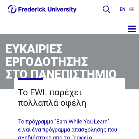
EN
GR
ΕΥΚΑΙΡΊΕΣ
ΕΡΓΟΔΌΤΗΣΗΣ
ΣΤΟ ΠΑΝΕΠΙΣΤΉΜΙΟ
Το EWL παρέχει
πολλαπλά οφέλη
Το πρόγραμμα "Earn While You Learn"
είναι ένα πρόγραμμα απασχόλησης που
σχεδιάστηκε από το Γραφείο