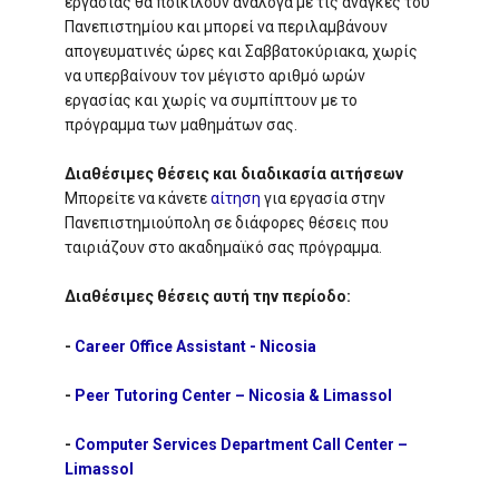
εργασίας θα ποικίλουν ανάλογα με τις ανάγκες του
Πανεπιστημίου και μπορεί να περιλαμβάνουν
απογευματινές ώρες και Σαββατοκύριακα, χωρίς
να υπερβαίνουν τον μέγιστο αριθμό ωρών
εργασίας και χωρίς να συμπίπτουν με το
πρόγραμμα των μαθημάτων σας.
Διαθέσιμες θέσεις και διαδικασία αιτήσεων
Μπορείτε να κάνετε
αίτηση
για εργασία στην
Πανεπιστημιούπολη σε διάφορες θέσεις που
ταιριάζουν στο ακαδημαϊκό σας πρόγραμμα.
Διαθέσιμες θέσεις αυτή την περίοδο:
-
Career Office Assistant - Nicosia
-
Peer Tutoring Center – Nicosia & Limassol
-
Computer Services Department Call Center –
Limassol