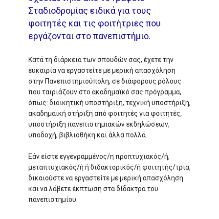
Σταδιοδρομίας ειδικά για τους
φοιτητές και τις φοιτήτριες που
εργάζονται στο πανεπιστήμιο.
Κατά τη διάρκεια των σπουδών σας, έχετε την
ευκαιρία να εργαστείτε με μερική απασχόληση
στην Πανεπιστημιούπολη, σε διάφορους ρόλους
που ταιριάζουν στο ακαδημαϊκό σας πρόγραμμα,
όπως: διοικητική υποστήριξη, τεχνική υποστήριξη,
ακαδημαϊκή στήριξη από φοιτητές για φοιτητές,
υποστήριξη πανεπιστημιακών εκδηλώσεων,
υποδοχή, βιβλιοθήκη και άλλα πολλά.
Εάν είστε εγγεγραμμένος/η προπτυχιακός/ή,
μεταπτυχιακός/ή ή διδακτορικός/ή φοιτητής/τρια,
δικαιούστε να εργαστείτε με μερική απασχόληση
και να λάβετε έκπτωση στα δίδακτρα του
πανεπιστημίου.