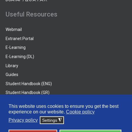
Useful Resources
Webmail
Extranet Portal
E-Learning
E-Learning (DL)
Library
Guides
Student Handbook (ENG)
Student Handbook (GR)
Student Handbook (DL)
This website uses cookies to ensure you get the best
experience on our website.
Cookie policy
© 2026 Frederick University
Privacy policy
Settings
◮
Disclaimer
Privacy Policy
Terms & Conditions