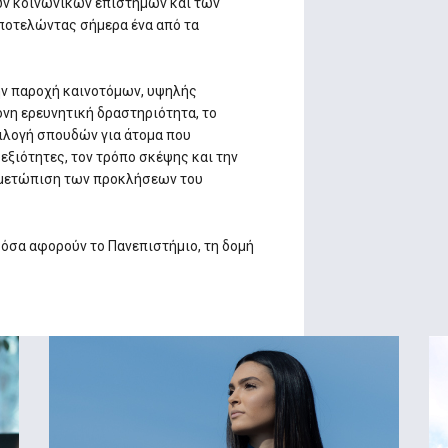
ων κοινωνικών επιστημών και των
αποτελώντας σήμερα ένα από τα
ην παροχή καινοτόμων, υψηλής
νη ερευνητική δραστηριότητα, το
πιλογή σπουδών για άτομα που
εξιότητες, τον τρόπο σκέψης και την
τιμετώπιση των προκλήσεων του
α όσα αφορούν το Πανεπιστήμιο, τη δομή