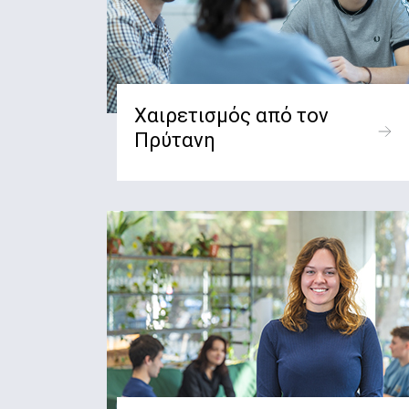
Χαιρετισμός από τον
Πρύτανη