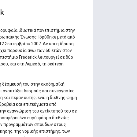
ck
 κορυφαία ιδιωτικά πανεπιστήμια στην
υρωπαϊκής Ένωσης. Ιδρύθηκε μετά από
2 Σεπτεμβρίου 2007. Αν και η ίδρυση
έχει παρουσία άνω των 60 ετών στον
πιστήμιο Frederick λειτουργεί σε δύο
ου, και στη Λεμεσό, τη δεύτερη
τη δέσμευσή του στην ακαδημαϊκή
χει αναπτύξει δεσμούς και συνεργασίες
η και πέραν αυτής, ενώ η διεθνής φήμη
βραβεία και επιτεύγματα από
την αναγνώριση του αντίκτυπού του σε
Προσφέρει ένα ευρύ φάσμα διεθνώς
ν προγραμμάτων σπουδών στους
ίκησης, της νομικής επιστήμης, των