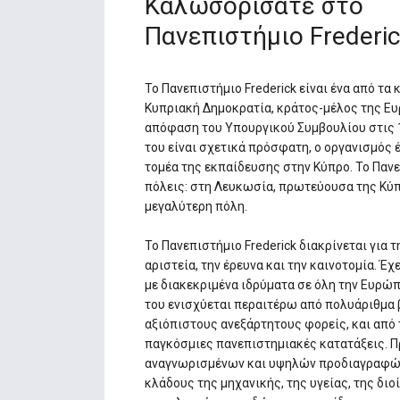
Καλωσορίσατε στο
Πανεπιστήμιο Frederi
Το Πανεπιστήμιο Frederick είναι ένα από τα
Κυπριακή Δημοκρατία, κράτος-μέλος της Ε
απόφαση του Υπουργικού Συμβουλίου στις 1
του είναι σχετικά πρόσφατη, ο οργανισμός 
τομέα της εκπαίδευσης στην Κύπρο. Το Πανε
πόλεις: στη Λευκωσία, πρωτεύουσα της Κύπρ
μεγαλύτερη πόλη.
Το Πανεπιστήμιο Frederick διακρίνεται για 
αριστεία, την έρευνα και την καινοτομία. Έ
με διακεκριμένα ιδρύματα σε όλη την Ευρώπ
του ενισχύεται περαιτέρω από πολυάριθμα 
αξιόπιστους ανεξάρτητους φορείς, και από 
παγκόσμιες πανεπιστημιακές κατατάξεις. 
αναγνωρισμένων και υψηλών προδιαγραφώ
κλάδους της μηχανικής, της υγείας, της διο