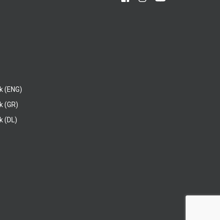
k (ENG)
k (GR)
 (DL)