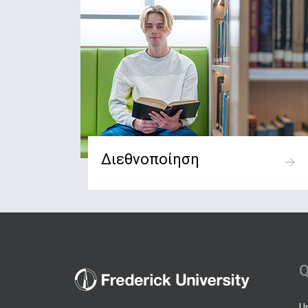
Διεθνοποίηση
Q
U