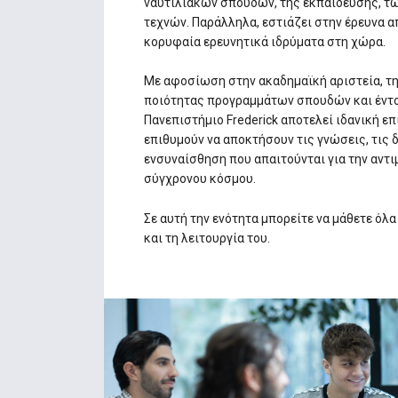
ναυτιλιακών σπουδών, της εκπαίδευσης, τ
τεχνών. Παράλληλα, εστιάζει στην έρευνα 
κορυφαία ερευνητικά ιδρύματα στη χώρα.
Με αφοσίωση στην ακαδημαϊκή αριστεία, τ
ποιότητας προγραμμάτων σπουδών και έντο
Πανεπιστήμιο Frederick αποτελεί ιδανική ε
επιθυμούν να αποκτήσουν τις γνώσεις, τις δ
ενσυναίσθηση που απαιτούνται για την αν
σύγχρονου κόσμου.
Σε αυτή την ενότητα μπορείτε να μάθετε όλ
και τη λειτουργία του.