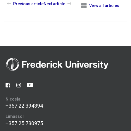
Previous article
Next article
View all articles
Nicosia
+357 22 394394
Limassol
+357 25 730975