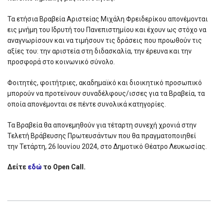
Τα ετήσια Βραβεία Αριστείας Μιχάλη Φρειδερίκου απονέμονται
εις μνήμη του Ιδρυτή του Πανεπιστημίου και έχουν ως στόχο να
αναγνωρίσουν και να τιμήσουν τις δράσεις που προωθούν τις
αξίες του: την αριστεία στη διδασκαλία, την έρευνα και την
προσφορά στο κοινωνικό σύνολο.
Φοιτητές, φοιτήτριες, ακαδημαϊκό και διοικητικό προσωπικό
μπορούν να προτείνουν συναδέλφους/ισσες για τα Βραβεία, τα
οποία απονέμονται σε πέντε συνολικά κατηγορίες.
Τα Βραβεία θα απονεμηθούν για τέταρτη συνεχή χρονιά στην
Τελετή Βράβευσης Πρωτευσάντων που θα πραγματοποιηθεί
την Τετάρτη, 26 Ιουνίου 2024, στο Δημοτικό Θέατρο Λευκωσίας.
Δείτε
εδώ
τo Open Call.