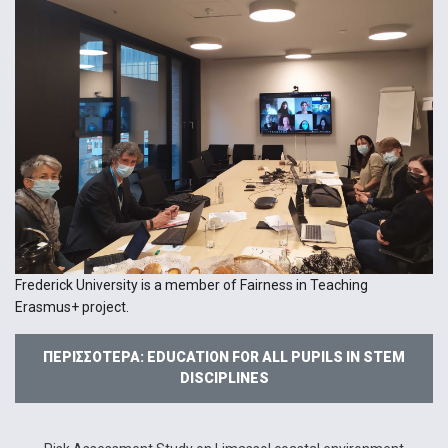
Frederick University is a member of Fairness in Teaching
Erasmus+ project.
ΠΕΡΙΣΣΌΤΕΡΑ: EDUCATION FOR ALL PUPILS IN STEM
DISCIPLINES