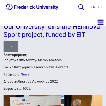
EN
GR
Our University joins the HEInnova
Sport project, funded by EIT
Λεπτομέρειες
Γράφτηκε από τον/την
Meropi Moiseos
Γονική Κατηγορία:
Research News & events
Κατηγορία:
News
Δημοσιεύθηκε : 03 Αυγούστου 2022
Εμφανίσεις: 6002