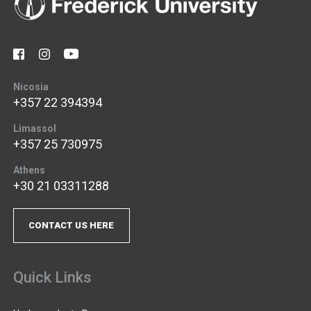
Nicosia
+357 22 394394
Limassol
+357 25 730975
Athens
+30 21 03311288
CONTACT US HERE
Quick Links