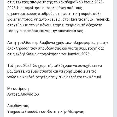
στις τελετές αποφοίτησης του ακαδημαϊκού έτους 2025-
2026. Η αποφοίτηση αποτελεί έναν από τους
σημαντικότερους σταθμούς στη φοιτητική πορεία κάθε
φοιτητή/τριας, γι’ αυτό κι εμείς, στο Πανεπιστήμιο Frederick,
στοχεύουμε στο να κάνουμε την εμπειρία αυτή αξέχαστη
τόσο για εσάς όσο και για την οικογένειά σας.
Αυτή η σελίδα περιλαμβάνει χρήσιμες πληροφορίες για την
ολοκλήρωση των σπουδών σας και για τη συμμετοχή σας
στις εκδηλώσεις αποφοίτησης του Ιουνίου 2026.
Τάξη του 2026: Συγχαρητήρια! Εύχομαι να συνεχίσετε να
μαθαίνετε, να εξελίσσεστε και να χρησιμοποιείτε τις
γνώσεις και δεξιότητές σας για να αλλάξετε τον κόσμο!
Με εκτίμηση,
Άντρεα Αθανασίου
Διευθύντρια,
Υπηρεσία Σπουδών και Φοιτητικής Μέριμνας