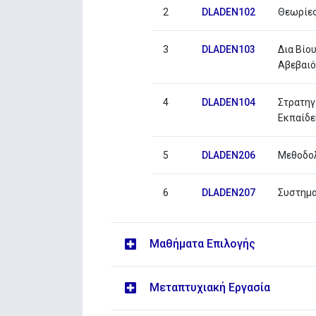
2
DLADEN102
Θεωρίες
3
DLADEN103
Δια Βίο
Αβεβαιό
4
DLADEN104
Στρατηγ
Εκπαίδε
5
DLADEN206
Μεθοδολ
6
DLADEN207
Συστημα
Μαθήματα Επιλογής
Μεταπτυχιακή Εργασία