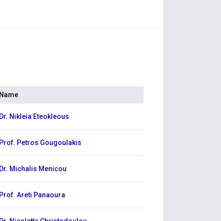
Name
Dr. Nikleia Eteokleous
Prof. Petros Gougoulakis
Dr. Michalis Menicou
Prof. Areti Panaoura
Dr. Nicoletta Christodoulou