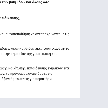
 των βαθμίδων και όλους όσοι
ξειδίκευσης,
και αυτοπεποίθηση να ανταποκρίνονται στις
ιδαγωγικές και διδακτικές τους ικανότητες
αι της σημασίας της για ατομική και
πικής και άτυπης εκπαίδευσης ενηλίκων είτε
ον, το πρόγραμμα αναπτύσσει τις
ιμάζοντάς τους/τις για περαιτέρω