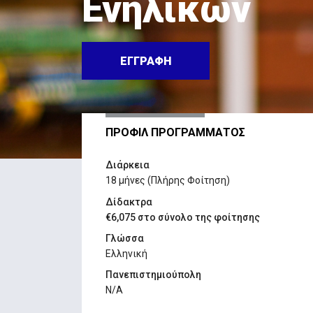
Ενηλίκων
ΕΓΓΡΑΦΗ
ΠΡΟΦΙΛ ΠΡΟΓΡΑΜΜΑΤΟΣ
Διάρκεια
18 μήνες (Πλήρης Φοίτηση)
Δίδακτρα
€6,075 στο σύνολο της φοίτησης
Γλώσσα
Ελληνική
Πανεπιστημιούπολη
N/A