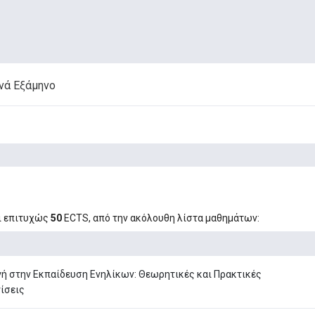
νά Εξάμηνο
ι επιτυχώς
50
ECTS, από την ακόλουθη λίστα μαθημάτων:
ή στην Εκπαίδευση Ενηλίκων: Θεωρητικές και Πρακτικές
ίσεις