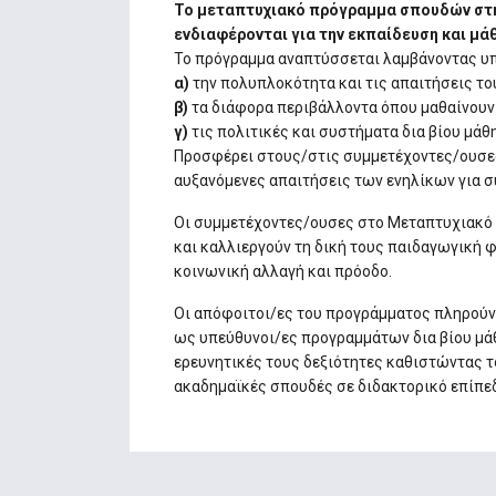
Το μεταπτυχιακό πρόγραμμα σπουδών στην
ενδιαφέρονται για την εκπαίδευση και μά
Το πρόγραμμα αναπτύσσεται λαμβάνοντας υ
α)
την πολυπλοκότητα και τις απαιτήσεις το
β)
τα διάφορα περιβάλλοντα όπου μαθαίνουν ο
γ)
τις πολιτικές και συστήματα δια βίου μάθ
Προσφέρει στους/στις συμμετέχοντες/ουσες
αυξανόμενες απαιτήσεις των ενηλίκων για συ
Οι συμμετέχοντες/ουσες στο Μεταπτυχιακό 
και καλλιεργούν τη δική τους παιδαγωγική φ
κοινωνική αλλαγή και πρόοδο.
Οι απόφοιτοι/ες του προγράμματος πληρούν 
ως υπεύθυνοι/ες προγραμμάτων δια βίου μάθ
ερευνητικές τους δεξιότητες καθιστώντας το
ακαδημαϊκές σπουδές σε διδακτορικό επίπε