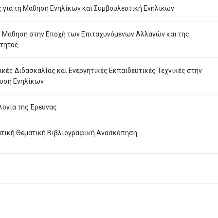
 για τη Μάθηση Ενηλίκων και Συμβουλευτική Ενηλίκων
υ Μάθηση στην Εποχή των Επιταχυνόμενων Αλλαγών και της
τητας
ικές Διδασκαλίας και Ενεργητικές Εκπαιδευτικές Τεχνικές στην
υση Ενηλίκων
ογία της Έρευνας
τική Θεματική Βιβλιογραφική Ανασκόπηση