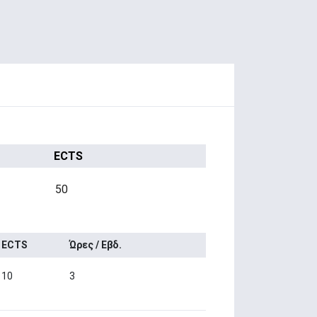
ECTS
50
ECTS
Ώρες / Εβδ.
10
3