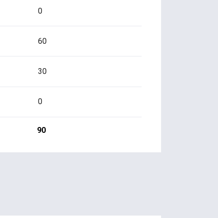
0
60
30
0
90