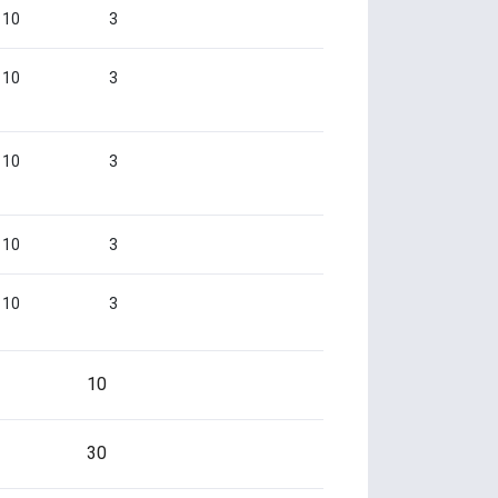
10
3
10
3
10
3
10
3
10
3
10
30