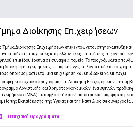
Τμήμα Διοίκησης Επιχειρήσεων
ο Τμήμα Διοίκησης Επιχειρήσεων επικεντρώνεται στην ανάπτυξη κ
κανοποιούν τις τρέχουσες και μελλοντικές απαιτήσεις της αγοράς ερ
ψηλού επιπέδου έρευνα σε συναφείς τομείς. Τα προγράμματα σπουδ
τη διοίκηση επιχειρήσεων, το μάρκετινγκ, τη λογιστική και τα χρημ
τους οποίους βασίζεται μια επιχείρηση και επιδιώκει να επιτύχει.
ροσφέρει πτυχιακό πρόγραμμα στη Διοίκηση Επιχειρήσεων, σε συμβ
ρόγραμμα Λογιστικής και Χρηματοοικονομικών, ένα υψηλών προδια
πιχειρήσεων (ΜΒΑ) σε συμβατική και εξ αποστάσεως μορφή και μετ
ομείς της Εκπαίδευσης, της Υγείας και της Ναυτιλίας σε συνεργασία
Πτυχιακά Προγράμματα