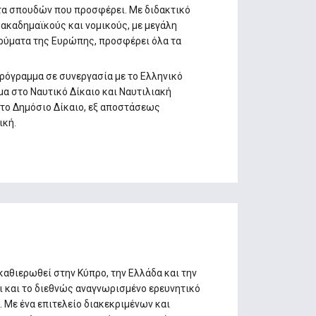
τα σπουδών που προσφέρει. Με διδακτικό
ακαδημαϊκούς και νομικούς, με μεγάλη
δρύματα της Ευρώπης, προσφέρει όλα τα
ρόγραμμα σε συνεργασία με το Ελληνικό
α στο Ναυτικό Δίκαιο και Ναυτιλιακή
το Δημόσιο Δίκαιο, εξ αποστάσεως
ική.
καθιερωθεί στην Κύπρο, την Ελλάδα και την
ι και το διεθνώς αναγνωρισμένο ερευνητικό
 Με ένα επιτελείο διακεκριμένων και