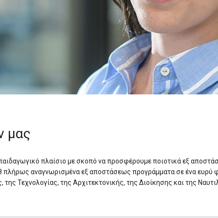
ν μας
ο παιδαγωγικό πλαίσιο με σκοπό να προσφέρουμε ποιοτικά εξ αποσ
18 πλήρως αναγνωρισμένα εξ αποστάσεως προγράμματα σε ένα ευρύ 
, της Τεχνολογίας, της Αρχιτεκτονικής, της Διοίκησης και της Ναυτι