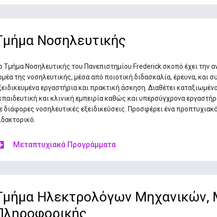
Τμήμα Νοσηλευτικής
ο Τμήμα Νοσηλευτικής του Πανεπιστημίου Frederick σκοπό έχει την 
ομέα της νοσηλευτικής, μέσα από ποιοτική διδασκαλία, έρευνα, και
ξειδικευμένα εργαστήρια και πρακτική άσκηση. Διαθέτει καταξιωμέ
κπαιδευτική και κλινική εμπειρία καθώς και υπερσύγχρονα εργαστήρ
ε διάφορες νοσηλευτικές εξειδικεύσεις. Προσφέρει ένα προπτυχιακό
ιδακτορικό.
Μεταπτυχιακά Προγράμματα
Τμήμα Ηλεκτρολόγων Μηχανικών, 
Πληροφορικής