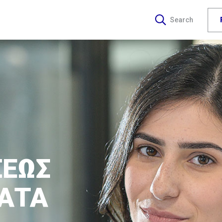
Search
ΣΕΩΣ
ΑΤΑ