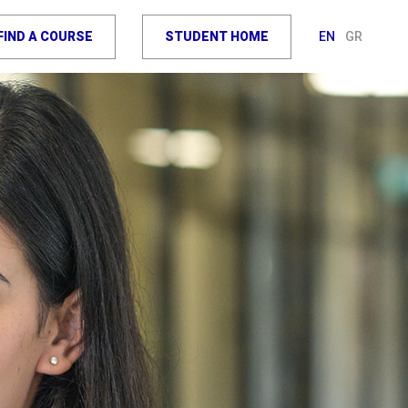
FIND A COURSE
STUDENT HOME
EN
GR