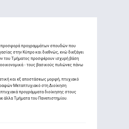
αι προσφορά προγραμμάτων σπουδών που
γασίας στην Κύπρο και διεθνώς, ενώ διεξάγει
ών του Τμήματος προσφέρουν ισχυρή βάση
ατοοικονομικά - τους βασικούς πυλώνες πάνω
ατική και εξ αποστάσεως μορφή, πτυχιακό
γραφών Μεταπτυχιακό στη Διοίκηση
απτυχιακά προγράμματα διοίκησης στους
 με άλλα Τμήματα του Πανεπιστημίου.