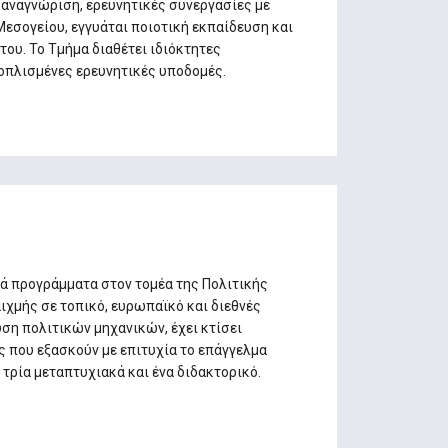
 αναγνώριση, ερευνητικές συνεργασίες με
εσογείου, εγγυάται ποιοτική εκπαίδευση και
ου. Το Τμήμα διαθέτει ιδιόκτητες
οπλισμένες ερευνητικές υποδομές.
ά προγράμματα στον τομέα της Πολιτικής
ιχμής σε τοπικό, ευρωπαϊκό και διεθνές
υση πολιτικών μηχανικών, έχει κτίσει
ς που εξασκούν με επιτυχία το επάγγελμα
τρία μεταπτυχιακά και ένα διδακτορικό.