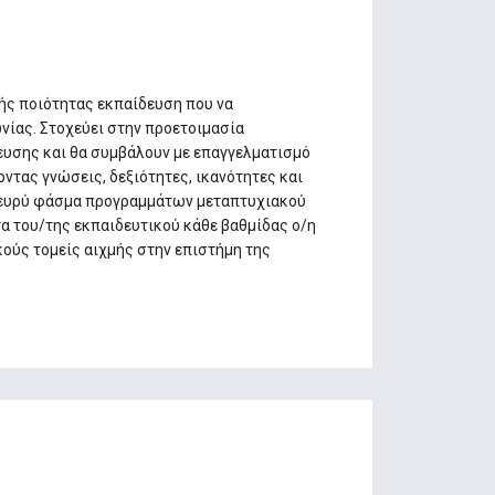
ής ποιότητας εκπαίδευση που να
νίας. Στοχεύει στην προετοιμασία
ευσης και θα συμβάλουν με επαγγελματισμό
τας γνώσεις, δεξιότητες, ικανότητες και
α ευρύ φάσμα προγραμμάτων μεταπτυχιακού
α του/της εκπαιδευτικού κάθε βαθμίδας ο/η
κούς τομείς αιχμής στην επιστήμη της