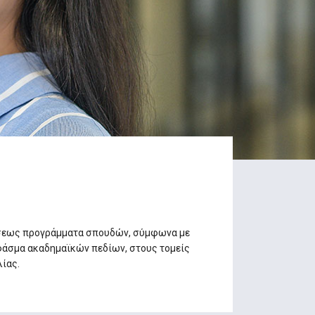
τάσεως προγράμματα σπουδών, σύμφωνα με
φάσμα ακαδημαϊκών πεδίων, στους τομείς
λίας.