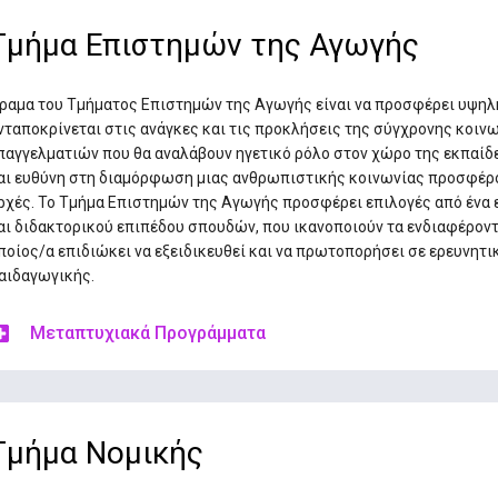
Τμήμα Επιστημών της Αγωγής
ραμα του Τμήματος Επιστημών της Αγωγής είναι να προσφέρει υψηλ
νταποκρίνεται στις ανάγκες και τις προκλήσεις της σύγχρονης κοινω
παγγελματιών που θα αναλάβουν ηγετικό ρόλο στον χώρο της εκπαίδ
αι ευθύνη στη διαμόρφωση μιας ανθρωπιστικής κοινωνίας προσφέρον
ρχές. Το Τμήμα Επιστημών της Αγωγής προσφέρει επιλογές από έν
αι διδακτορικού επιπέδου σπουδών, που ικανοποιούν τα ενδιαφέροντ
ποίος/α επιδιώκει να εξειδικευθεί και να πρωτοπορήσει σε ερευνητι
αιδαγωγικής.
Μεταπτυχιακά Προγράμματα
Τμήμα Νομικής