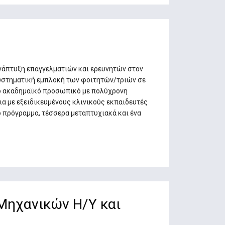
ανάπτυξη επαγγελματιών και ερευνητών στον
 συστηματική εμπλοκή των φοιτητών/τριών σε
νο ακαδημαϊκό προσωπικό με πολύχρονη
ια με εξειδικευμένους κλινικούς εκπαιδευτές
 πρόγραμμα, τέσσερα μεταπτυχιακά και ένα
Μηχανικών Η/Υ και