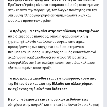
Προϊόντα Υγείας
είναι να ετοιμάσει ειδικούς επιστήμονες
στην έρευνα, την παραγωγή, τον έλεγχο ποιότητας και την
υπεύθυνη πληροφόρηση/διακίνηση, καλλυντικών και
φυσικών προϊόντων υγείας.
Το πρόγραμμα στοχεύει στην εκπαίδευση επιστημόνων
από διάφορους κλάδους,
όπως η φαρμακευτική, η
χημεία, η βιολογία και άλλες συναφείς επιστήμες,
προσφέροντας ένα σύγχρονο και διεπιστημονικό
περιβάλλον μάθησης. Ο μέγιστος αριθμός εισακτέων ανά
ακαδημαϊκή ομάδα καθορίζεται στους 30 φοιτητές,
εξασφαλίζοντας έτσι υψηλής ποιότητας διδασκαλία και
εξατομικευμένη υποστήριξη.
Το πρόγραμμα απευθύνεται σε υποψήφιους τόσο από
την Κύπρο όσο και από την Ελλάδα και άλλες χώρες,
ενισχύοντας τη διεθνή του διάσταση.
Η χρήση σύγχρονων επιστημονικών μεθόδων
έχει
οδηγήσει στην ασφαλή και την κατά το δυνατόν οικολογική