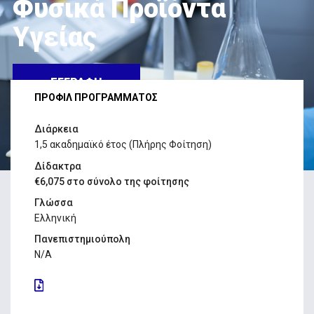
Φυσικά Προϊόντα
Υγείας
ΕΓΓΡΑΦΗ
ΠΡΟΦΙΛ ΠΡΟΓΡΑΜΜΑΤΟΣ
Διάρκεια
1,5 ακαδημαϊκό έτος (Πλήρης Φοίτηση)
Δίδακτρα
€6,075 στο σύνολο της φοίτησης
Γλώσσα
Ελληνική
Πανεπιστημιούπολη
N/A