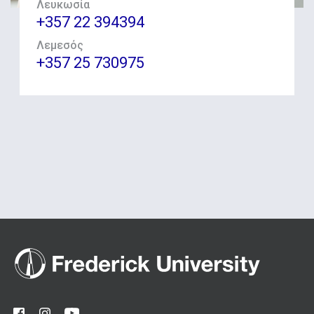
Λευκωσία
+357 22 394394
Λεμεσός
+357 25 730975