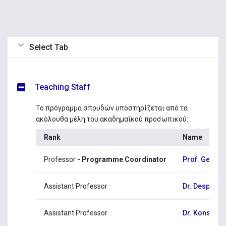
Select Tab
Teaching Staff
Το πρόγραμμα σπουδών υποστηρίζεται από τα
ακόλουθα μέλη του ακαδημαϊκού προσωπικού:
Rank
Name
Professor
- Programme Coordinator
Prof. Georgi
Assistant Professor
Dr. Despina
Assistant Professor
Dr. Konstant