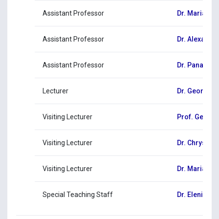
Assistant Professor
Dr. Maria Pa
Assistant Professor
Dr. Alexandr
Assistant Professor
Dr. Panagio
Lecturer
Dr. Georgios
Visiting Lecturer
Prof. Georgi
Visiting Lecturer
Dr. Chrystal
Visiting Lecturer
Dr. Maria St
Special Teaching Staff
Dr. Eleni Kitir