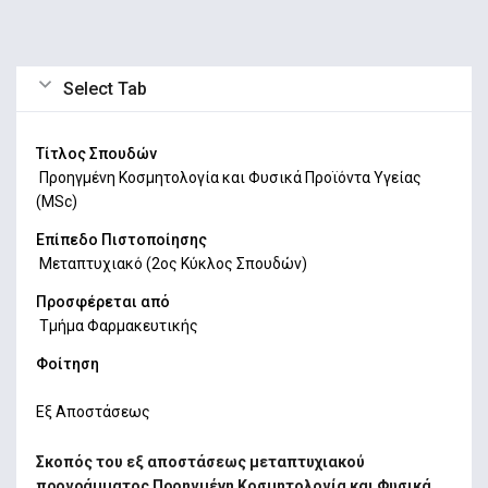
Select Tab
Τίτλος Σπουδών
Προηγμένη Κοσμητολογία και Φυσικά Προϊόντα Υγείας
(MSc)
Επίπεδο Πιστοποίησης
Mεταπτυχιακό (2ος Κύκλος Σπουδών)
Προσφέρεται από
Τμήμα Φαρμακευτικής
Φοίτηση
Εξ Αποστάσεως
Σκοπός του εξ αποστάσεως μεταπτυχιακού
προγράμματος Προηγμένη Κοσμητολογία και Φυσικά