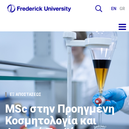
EN
GR
ΕΞ ΑΠΟΣΤΑΣΕΩΣ
MSc στην Προηγμένη
Κοσμητολογία και