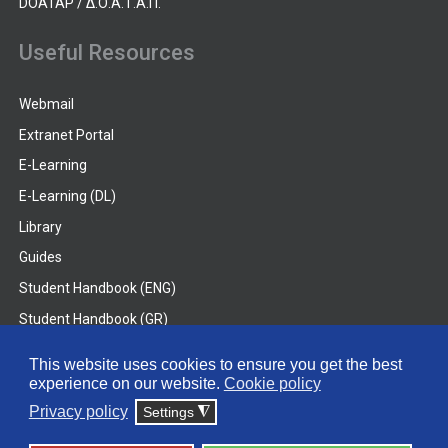
DOATAP / Δ.Ο.Α.Τ.Α.Π.
Useful Resources
Webmail
Extranet Portal
E-Learning
E-Learning (DL)
Library
Guides
Student Handbook (ENG)
Student Handbook (GR)
Student Handbook (DL)
This website uses cookies to ensure you get the best
experience on our website.
Cookie policy
© 2026 Frederick University
Privacy policy
Settings
◮
Disclaimer
Privacy Policy
Terms & Conditions