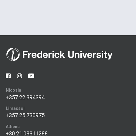
Nicosia
+357 22 394394
Limassol
+357 25 730975
Athens
+30 21 03311288