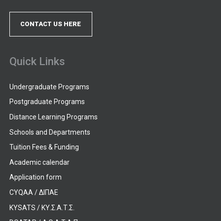
CONTACT US HERE
Quick Links
Undergraduate Programs
Postgraduate Programs
Distance Learning Programs
Schools and Departments
Tuition Fees & Funding
Academic calendar
Application form
CYQAA / ΔΙΠΑΕ
KYSATS / ΚΥ.Σ.Α.Τ.Σ.