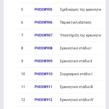
5
PHDSW905
Σχεδιασμός της ερευνητικής 
6
PHDSW906
Περιεκτική εξέταση
7
PHDSW907
Υποστήριξη της ερευνητικής 
8
PHDSW908
Ερευνητικό στάδιο I
9
PHDSW909
Eρευνητικό στάδιο ΙΙ
10
PHDSW910
Συγγραφικό στάδιο Ι
11
PHDSW911
Eρευνητικό στάδιο ΙΙΙ
12
PHDSW912
Eρευνητικό στάδιο ΙV