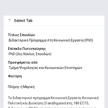
Select Tab
Τίτλος Σπουδών
Διδακτορικό Πρόγραμμα στη Κοινωνική Εργασία (PhD)
Επίπεδο Πιστοποίησης
PhD (3ος Κύκλος Σπουδών)
Προσφέρεται από
Τμήμα Ψυχολογίας και Κοινωνικών Επιστημών
Φοίτηση
Πλήρης ή Μερική
Το διδακτορικό πρόγραμμα Κοινωνική Εργασία, Κοινωνική
Πολιτική και Διοίκηση (3 ακαδημαϊκά έτη, 180 ECTS,