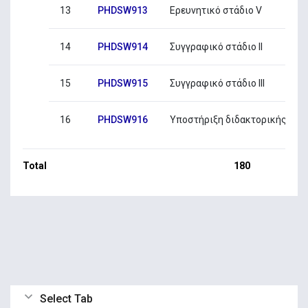
13
PHDSW913
Eρευνητικό στάδιο V
14
PHDSW914
Συγγραφικό στάδιο ΙΙ
15
PHDSW915
Συγγραφικό στάδιο III
16
PHDSW916
Υποστήριξη διδακτορικής δια
Total
180
Select Tab