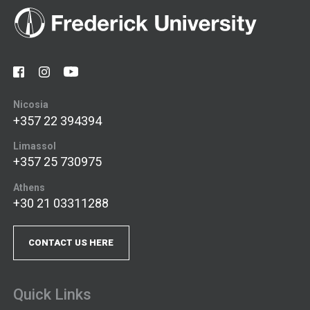
Nicosia
+357 22 394394
Limassol
+357 25 730975
Athens
+30 21 03311288
CONTACT US HERE
Quick Links