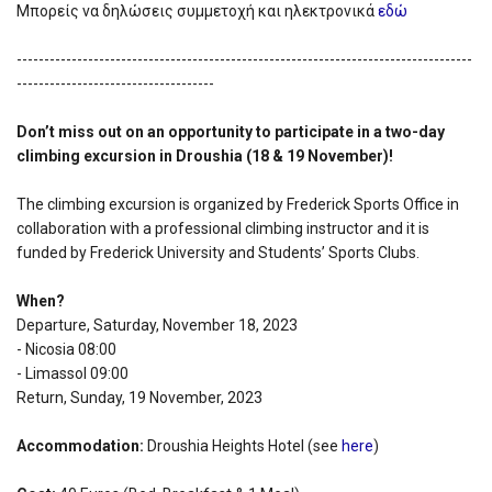
Μπορείς να δηλώσεις συμμετοχή και ηλεκτρονικά
εδώ
-----------------------------------------------------------------------------------
------------------------------------
Don’t miss out on an opportunity to participate in a two-day
climbing excursion in Droushia (18 & 19 November)!
The climbing excursion is organized by Frederick Sports Office in
collaboration with a professional climbing instructor and it is
funded by Frederick University and Students’ Sports Clubs.
When?
Departure, Saturday, November 18, 2023
- Nicosia 08:00
- Limassol 09:00
Return, Sunday, 19 November, 2023
Accommodation:
Droushia Heights Hotel (see
here
)