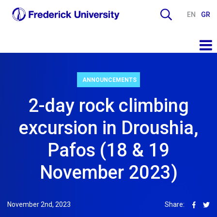
EN
GR
ANNOUNCEMENTS
2-day rock climbing
excursion in Droushia,
Pafos (18 & 19
November 2023)
November 2nd, 2023
Share: