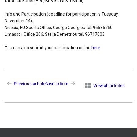
Cost:
40 Εuros (Bed, Breakfast & 1 Meal)
Info and Participation (deadline for participation is Tuesday,
November 14):
Nicosia, FU Sports Office, George Georgiou tel. 96585750
Limassol, Office 206, Stella Demetriou tel. 96717003
You can also submit your participation online
here
Previous article
Next article
View all articles