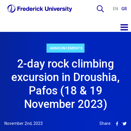
EN
GR
ANNOUNCEMENTS
2-day rock climbing
excursion in Droushia,
Pafos (18 & 19
November 2023)
November 2nd, 2023
Share: