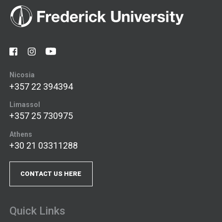
Nicosia
+357 22 394394
Limassol
+357 25 730975
Athens
+30 21 03311288
CONTACT US HERE
Quick Links