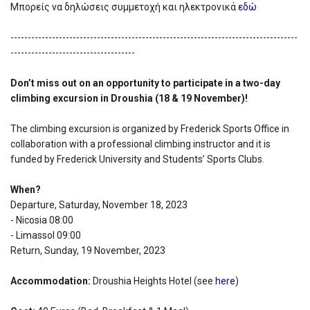
Μπορείς να δηλώσεις συμμετοχή και ηλεκτρονικά
εδώ
-----------------------------------------------------------------------------------
------------------------------------
Don’t miss out on an opportunity to participate in a two-day
climbing excursion in Droushia (18 & 19 November)!
The climbing excursion is organized by Frederick Sports Office in
collaboration with a professional climbing instructor and it is
funded by Frederick University and Students’ Sports Clubs.
When?
Departure, Saturday, November 18, 2023
- Nicosia 08:00
- Limassol 09:00
Return, Sunday, 19 November, 2023
Accommodation:
Droushia Heights Hotel (see
here
)