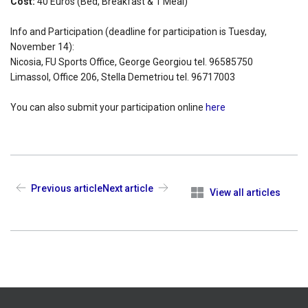
Cost:
40 Εuros (Bed, Breakfast & 1 Meal)
Info and Participation (deadline for participation is Tuesday,
November 14):
Nicosia, FU Sports Office, George Georgiou tel. 96585750
Limassol, Office 206, Stella Demetriou tel. 96717003
You can also submit your participation online
here
Previous article
Next article
View all articles