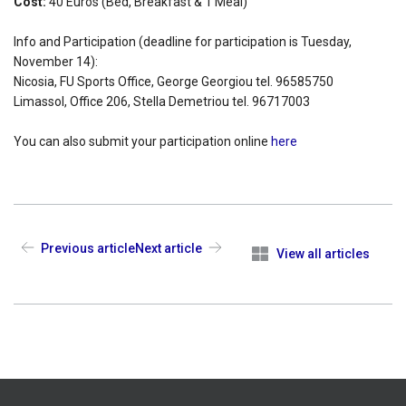
Cost:
40 Εuros (Bed, Breakfast & 1 Meal)
Info and Participation (deadline for participation is Tuesday,
November 14):
Nicosia, FU Sports Office, George Georgiou tel. 96585750
Limassol, Office 206, Stella Demetriou tel. 96717003
You can also submit your participation online
here
Previous article
Next article
View all articles