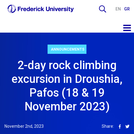
EN
GR
ANNOUNCEMENTS
2-day rock climbing
excursion in Droushia,
Pafos (18 & 19
November 2023)
November 2nd, 2023
Share: