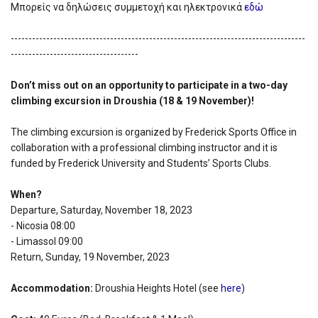
Μπορείς να δηλώσεις συμμετοχή και ηλεκτρονικά
εδώ
-----------------------------------------------------------------------------------
------------------------------------
Don’t miss out on an opportunity to participate in a two-day
climbing excursion in Droushia (18 & 19 November)!
The climbing excursion is organized by Frederick Sports Office in
collaboration with a professional climbing instructor and it is
funded by Frederick University and Students’ Sports Clubs.
When?
Departure, Saturday, November 18, 2023
- Nicosia 08:00
- Limassol 09:00
Return, Sunday, 19 November, 2023
Accommodation:
Droushia Heights Hotel (see
here
)