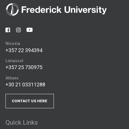
Nicosia
+357 22 394394
Limassol
+357 25 730975
Athens
+30 21 03311288
CONTACT US HERE
Quick Links