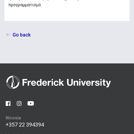
προγραμματισμό.
Go back
Nicosia
+357 22 394394