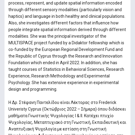
process, represent, and update spatial information encoded
through different sensory modalities (particularly vision and
haptics) and language in both healthy and clinical populations.
Also, she investigates different factors that influence how
people integrate spatial information derived through different
modalities. She was the principal investigator of the
MULTISPACE project funded by a Didaktor fellowship which is
co-funded by the European Regional Development Fund and
the Republic of Cyprus through the Research and Innovation
Foundation which ended in April 2022. In addition, she has
taught courses of Statistics in Behavioral Sciences, Research
Experience, Research Methodology and Experimental
Psychology. She has extensive experience in experimental
design and programming.
Η Δρ. Στέφανη Παντελίδου είναι Λέκτορας στο Frederick
Univeristy Cyprus (Οκτώβριος 2022 – Σήμερα) όπου διδάσκει
μαθήματα Γνωστικής Ψυχολογίας I & II. Κατέχει πτυχίο
Ψυχολογίας, Mεταπτυχιακό στη Γνωστική, Εκπαιδευτική και
Αναπτυξιακή Ψυχολογία με εστίαση στη Γνωστική