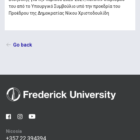
του από το Υπουργικό Συμβούλιο υπό την προεδρία του
Προέδρου της Δημοκρατίας Νίκου Χριστοδουλίδη
Go back
Nicosia
+357 22 394394