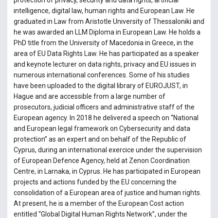
protection of privacy, security and data rights, artificial
intelligence, digital law, human rights and European Law. He
graduated in Law from Aristotle University of Thessaloniki and
he was awarded an LLM Diploma in European Law. He holds a
PhD title from the University of Macedonia in Greece, in the
area of EU Data Rights Law. He has participated as a speaker
and keynote lecturer on data rights, privacy and EU issues in
numerous international conferences. Some of his studies
have been uploaded to the digital library of EUROJUST, in
Hague and are accessible from a large number of
prosecutors, judicial officers and administrative staff of the
European agency. In 2018 he delivered a speech on “National
and European legal framework on Cybersecurity and data
protection” as an expert and on behalf of the Republic of
Cyprus, during an international exercice under the supervision
of European Defence Agency, held at Zenon Coordination
Centre, in Larnaka, in Cyprus. He has participated in European
projects and actions funded by the EU concerning the
consolidation of a European area of justice and human rights.
At present, he is a member of the European Cost action
entitled “Global Digital Human Rights Network”, under the