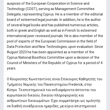
auspices of the European Cooperation in Science and
Technology (COST), serving as Management Committee
Delegate, representing Cyprus. He is a member of the editorial
board of esteemed legal journals. In addition, he is the author
of several legal books and has published numerous articles,
both in greek and English as well as in French to esteemed
international peer-reviewed journals. He is also member of the
pool of experts of the European Commission in the field of
Data Protection and New Technologies, upon evaluation. Since
August 2023 he has been appointed as a member of the
Cyprus National Bioethics Committee upon a decision of the
Council of Ministers of the Republic of Cyprus for a period of 4
years.
Ο Κουρούπης Κωνσταντίνος είναι Επίκουρος Καθηγητής του
Τμήματος Νομικής του Πανεπιστημίου Frederick, στην
Κύπρο. Τα επιστημονικά του ενδιαφέροντα άπτονται του
ευρωπαϊκού δικαίου, δικαίου πληροφορικής και
ανθρωπίνων δικαιωμάτων. Έχει συμμετάσχει ως ομιλητής
σε διεθνή συνέδρια και ημερίδες, με κύριο επιστημονικό