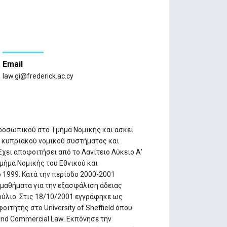
Email
law.gi@frederick.ac.cy
 Προσωπικού στο Τμήμα Νομικής και ασκεί
α κυπριακού νομικού συστήματος και
Έχει αποφοιτήσει από το Λανίτειο Λύκειο Α’
τμήμα Νομικής του Εθνικού και
1999. Κατά την περίοδο 2000-2001
μαθήματα για την εξασφάλιση άδειας
ούλιο. Στις 18/10/2001 εγγράφηκε ως
ιτητής στο University of Sheffield όπου
 and Commercial Law. Εκπόνησε την