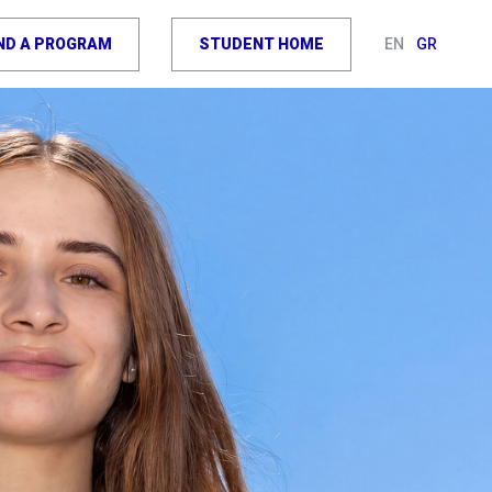
IND A PROGRAM
STUDENT HOME
EN
GR