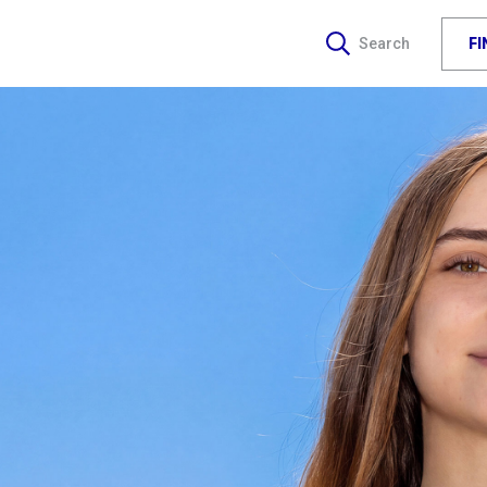
F
Search