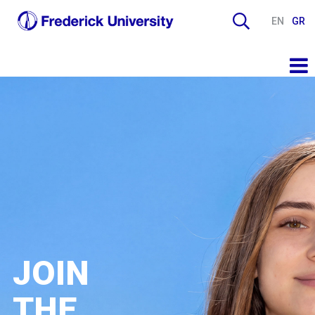
EN
GR
JOIN
THE