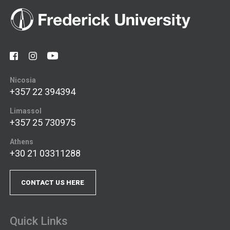
Nicosia
+357 22 394394
Limassol
+357 25 730975
Athens
+30 21 03311288
CONTACT US HERE
Quick Links