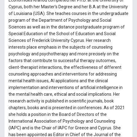
Economides Kranou completed her Ph.D. at the University of
Cyprus, both her Master’s Degree and her B.A at the University
of Louisiana (USA). She teaches courses in the undergraduate
program of the Department of Psychology and Social
Sciences as well as in the distance postgraduate program of
Special Education of the School of Education and Social
Sciences of Frederick University Cyprus. Her research
interests place emphasis in the subjects of counseling
psychology and psychotherapy and more precisely on the
factors that contribute to successful therapy outcomes,
client-therapist interactions, the effectiveness of different
counseling approaches and interventions for addressing
mental health issues, AI applications and the clinical
implementation and interventions of artificial intelligence in
the mental health care, ethical and social implications. Her
research activity is published in scientific journals, book
chapters, books and is presented in conferences. As of 2021
she holds a position in the Board of Directors of the
International Association of Psychology and Counseling
(IAPC) and is the Chair of IAPC for Greece and Cyprus. She
has been appointed as Editor in Chief of the Journal of the