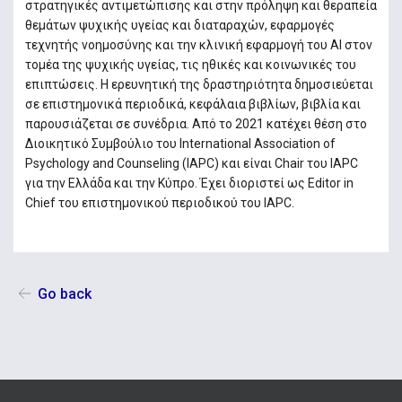
στρατηγικές αντιμετώπισης και στην πρόληψη και θεραπεία
θεμάτων ψυχικής υγείας και διαταραχών, εφαρμογές
τεχνητής νοημοσύνης και την κλινική εφαρμογή του ΑΙ στον
τομέα της ψυχικής υγείας, τις ηθικές και κοινωνικές του
επιπτώσεις. Η ερευνητική της δραστηριότητα δημοσιεύεται
σε επιστημονικά περιοδικά, κεφάλαια βιβλίων, βιβλία και
παρουσιάζεται σε συνέδρια. Από το 2021 κατέχει θέση στο
Διοικητικό Συμβούλιο του International Association of
Psychology and Counseling (IAPC) και είναι Chair του IAPC
για την Ελλάδα και την Κύπρο. Έχει διοριστεί ως Editor in
Chief του επιστημονικού περιοδικού του IAPC.
Go back