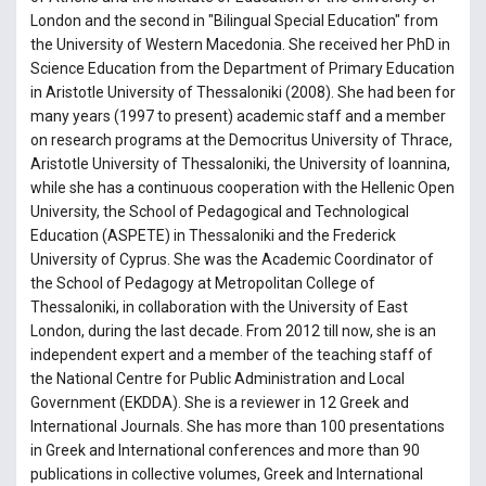
London and the second in "Bilingual Special Education" from
the University of Western Macedonia. She received her PhD in
Science Education from the Department of Primary Education
in Aristotle University of Thessaloniki (2008). She had been for
many years (1997 to present) academic staff and a member
on research programs at the Democritus University of Thrace,
Aristotle University of Thessaloniki, the University of Ioannina,
while she has a continuous cooperation with the Hellenic Open
University, the School of Pedagogical and Technological
Education (ASPETE) in Thessaloniki and the Frederick
University of Cyprus. She was the Academic Coordinator of
the School of Pedagogy at Metropolitan College of
Thessaloniki, in collaboration with the University of East
London, during the last decade. From 2012 till now, she is an
independent expert and a member of the teaching staff of
the National Centre for Public Administration and Local
Government (EKDDA). She is a reviewer in 12 Greek and
International Journals. She has more than 100 presentations
in Greek and International conferences and more than 90
publications in collective volumes, Greek and International