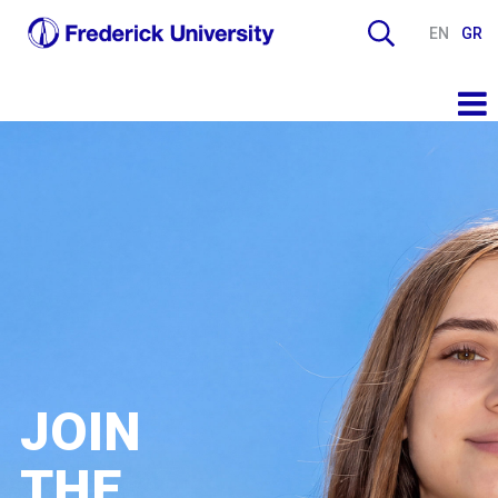
EN
GR
JOIN
THE