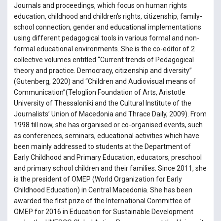
Journals and proceedings, which focus on human rights
education, childhood and children’s rights, citizenship, family-
school connection, gender and educational implementations
using different pedagogical tools in various formal and non-
formal educational environments. She is the co-editor of 2
collective volumes entitled “Current trends of Pedagogical
theory and practice. Democracy, citizenship and diversity”
(Gutenberg, 2020) and “Children and Audiovisual means of
Communication”(Teloglion Foundation of Arts, Aristotle
University of Thessaloniki and the Cultural Institute of the
Journalists’ Union of Macedonia and Thrace Daily, 2009). From
1998 till now, she has organised or co-organised events, such
as conferences, seminars, educational activities which have
been mainly addressed to students at the Department of
Early Childhood and Primary Education, educators, preschool
and primary school children and their families. Since 2011, she
is the president of OMEP (World Organization for Early
Childhood Education) in Central Macedonia. She has been
awarded the first prize of the International Committee of
OMEP for 2016 in Education for Sustainable Development