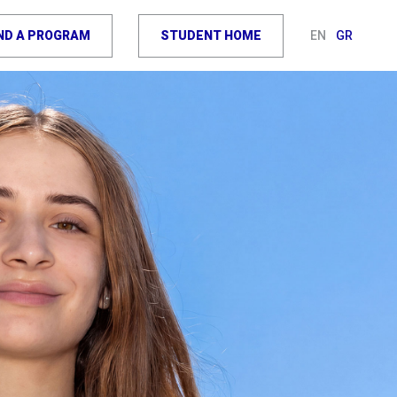
IND A PROGRAM
STUDENT HOME
EN
GR