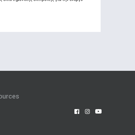
ources