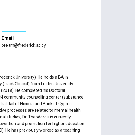
Email
pre.tm@frederick.ac.cy
ederick University). He holds a BA in
(track Clinical) from Leiden University
s (2018). He completed his Doctoral
THAKI community counselling center (substance
tral Jail of Nicosia and Bank of Cyprus
ive processes are related to mental health
nal studies, Dr. Theodorou is currently
 prevention and promotion for higher education
). He has previously worked as a teaching