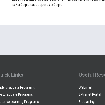
πολιτότητα και συμμετοχικότητα.
uick Links
Useful Res
ndergraduate Programs
Webmail
ostgraduate Programs
Extranet Portal
istance Learning Programs
E-Learning