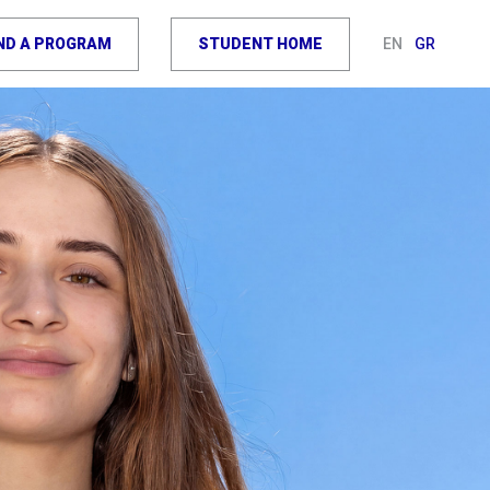
IND A PROGRAM
STUDENT HOME
EN
GR