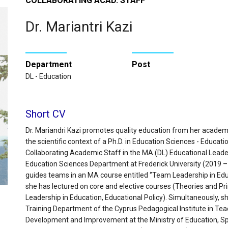
COLLABORATING ACAD. STAFF
Dr. Mariantri Kazi
Department
Post
DL - Education
Short CV
Dr. Mariandri Kazi promotes quality education from her academi
the scientific context of a Ph.D. in Education Sciences - Educati
Collaborating Academic Staff in the MA (DL) Educational Lead
Education Sciences Department at Frederick University (2019 – p
guides teams in an MA course entitled ‘’Team Leadership in Edu
she has lectured on core and elective courses (Theories and Pr
Leadership in Education, Educational Policy). Simultaneously, sh
Training Department of the Cyprus Pedagogical Institute in Teac
Development and Improvement at the Ministry of Education, Sp