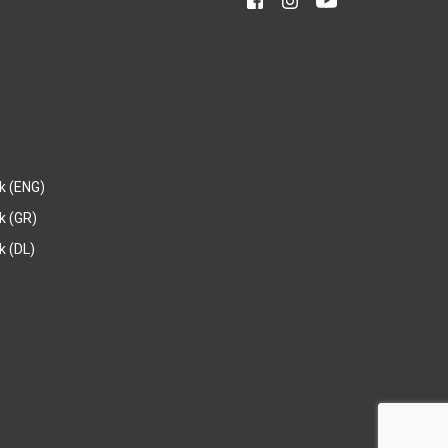
k (ENG)
k (GR)
 (DL)