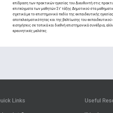
επίδραση των πρακτικών ηγεσίας του Διευθυντή στις πρακτι
επιτεύγματα των μαθητών Στ’ τάξης Δημοτικού στα μαθηματικ
σχετικά με το επιστημονικό πεδίο της εκπαιδευτικής ηγεσίας
αποτελεσματικότητας και της βελτίωσης του εκπαιδευτικού 
εισηγήσεις σε τοπικά και διεθνή επιστημονικά συνέδρια, αλλ
ερευνητικές μελέτες.
uick Links
Useful Res