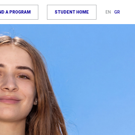
IND A PROGRAM
STUDENT HOME
EN
GR