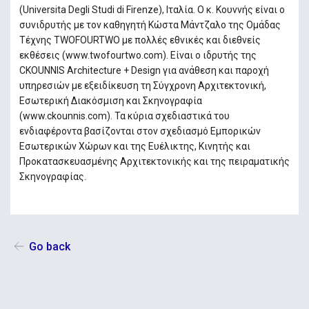
(Universita Degli Studi di Firenze), Ιταλία. Ο κ. Κουννής είναι ο
συνιδρυτής με τον καθηγητή Κώστα Μάντζαλο της Ομάδας
Τέχνης TWOFOURTWO με πολλές εθνικές και διεθνείς
εκθέσεις (www.twofourtwo.com). Είναι ο ιδρυτής της
CKOUNNIS Architecture + Design για ανάθεση και παροχή
υπηρεσιών με εξειδίκευση τη Σύγχρονη Αρχιτεκτονική,
Εσωτερική Διακόσμιση και Σκηνογραφία
(www.ckounnis.com). Τα κύρια σχεδιαστικά του
ενδιαφέροντα βασίζονται στον σχεδιασμό Εμπορικών
Εσωτερικών Χώρων και της Ευέλικτης, Κινητής και
Προκατασκευασμένης Αρχιτεκτονικής και της πειραματικής
Σκηνογραφίας.
Go back