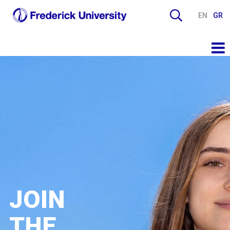
EN
GR
JOIN
THE