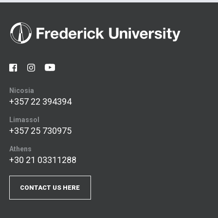
Nicosia
+357 22 394394
Limassol
+357 25 730975
Athens
+30 21 03311288
CONTACT US HERE