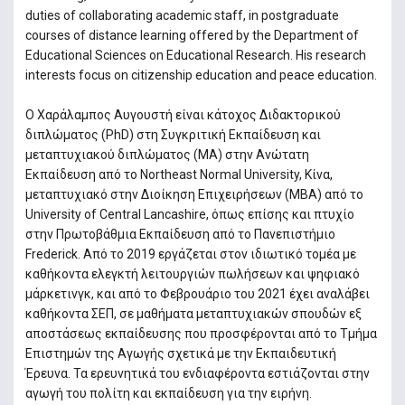
duties of collaborating academic staff, in postgraduate
courses of distance learning offered by the Department of
Educational Sciences on Educational Research. His research
interests focus on citizenship education and peace education.
Ο Χαράλαμπος Αυγουστή είναι κάτοχος Διδακτορικού
διπλώματος (PhD) στη Συγκριτική Εκπαίδευση και
μεταπτυχιακού διπλώματος (ΜΑ) στην Ανώτατη
Εκπαίδευση από το Northeast Normal University, Κίνα,
μεταπτυχιακό στην Διοίκηση Επιχειρήσεων (MBA) από το
University of Central Lancashire, όπως επίσης και πτυχίο
στην Πρωτοβάθμια Εκπαίδευση από το Πανεπιστήμιο
Frederick. Από το 2019 εργάζεται στον ιδιωτικό τομέα με
καθήκοντα ελεγκτή λειτουργιών πωλήσεων και ψηφιακό
μάρκετινγκ, και από το Φεβρουάριο του 2021 έχει αναλάβει
καθήκοντα ΣΕΠ, σε μαθήματα μεταπτυχιακών σπουδών εξ
αποστάσεως εκπαίδευσης που προσφέρονται από το Τμήμα
Επιστημών της Αγωγής σχετικά με την Εκπαιδευτική
Έρευνα. Τα ερευνητικά του ενδιαφέροντα εστιάζονται στην
αγωγή του πολίτη και εκπαίδευση για την ειρήνη.