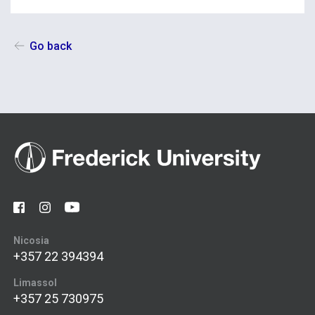
Go back
Nicosia
+357 22 394394
Limassol
+357 25 730975