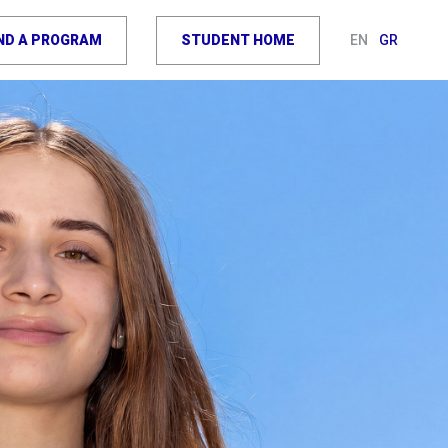
IND A PROGRAM
STUDENT HOME
EN
GR