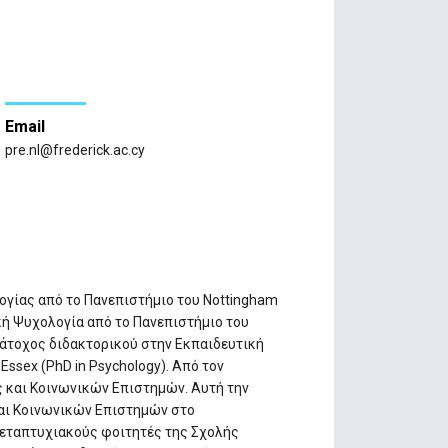
Email
pre.nl@frederick.ac.cy
λογίας από το Πανεπιστήμιο του Nottingham
ική Ψυχολογία από το Πανεπιστήμιο του
, κάτοχος διδακτορικού στην Εκπαιδευτική
ssex (PhD in Psychology). Από τον
 και Κοινωνικών Επιστημών. Αυτή την
και Κοινωνικών Επιστημών στο
μεταπτυχιακούς φοιτητές της Σχολής