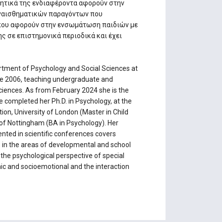
ητικά της ενδιαφέροντα αφορούν στην
υναισθηματικών παραγόντων που
 που αφορούν στην ενσωμάτωση παιδιών με
ης σε επιστημονικά περιοδικά και έχει
partment of Psychology and Social Sciences at
ce 2006, teaching undergraduate and
ciences. As from February 2024 she is the
 completed her Ph.D. in Psychology, at the
tion, University of London (Master in Child
of Nottingham (BA in Psychology). Her
sented in scientific conferences covers
ie in the areas of developmental and school
d the psychological perspective of special
mic and socioemotional and the interaction