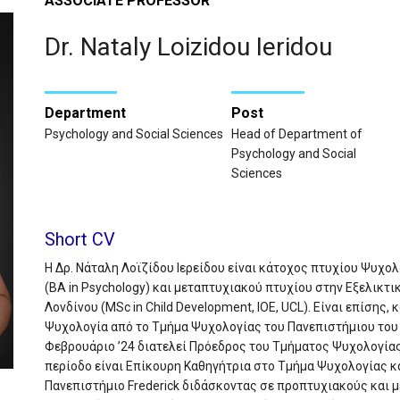
ASSOCIATE PROFESSOR
Dr. Nataly Loizidou Ieridou
Department
Post
Psychology and Social Sciences
Head of Department of
Psychology and Social
Sciences
Short CV
Η Δρ. Νάταλη Λοϊζίδου Ιερείδου είναι κάτοχος πτυχίου Ψυχο
(BA in Psychology) και μεταπτυχιακού πτυχίου στην Εξελικτ
Λονδίνου (MSc in Child Development, IOE, UCL). Είναι επίσης
Ψυχολογία από το Τμήμα Ψυχολογίας του Πανεπιστήμιου του E
Φεβρουάριο ’24 διατελεί Πρόεδρος του Τμήματος Ψυχολογίας
περίοδο είναι Επίκουρη Καθηγήτρια στο Τμήμα Ψυχολογίας 
Πανεπιστήμιο Frederick διδάσκοντας σε προπτυχιακούς και 