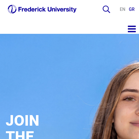
EN
GR
JOIN
THE