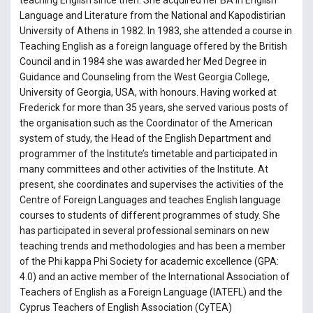
teaching English since then. She acquired her BA in English
Language and Literature from the National and Kapodistirian
University of Athens in 1982. In 1983, she attended a course in
Teaching English as a foreign language offered by the British
Council and in 1984 she was awarded her Med Degree in
Guidance and Counseling from the West Georgia College,
University of Georgia, USA, with honours. Having worked at
Frederick for more than 35 years, she served various posts of
the organisation such as the Coordinator of the American
system of study, the Head of the English Department and
programmer of the Institute’s timetable and participated in
many committees and other activities of the Institute. At
present, she coordinates and supervises the activities of the
Centre of Foreign Languages and teaches English language
courses to students of different programmes of study. She
has participated in several professional seminars on new
teaching trends and methodologies and has been a member
of the Phi kappa Phi Society for academic excellence (GPA:
4.0) and an active member of the International Association of
Teachers of English as a Foreign Language (IATEFL) and the
Cyprus Teachers of English Association (CyTEA)