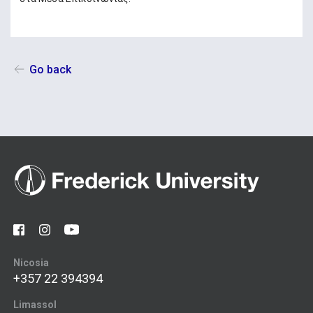
Go back
Nicosia
+357 22 394394
Limassol