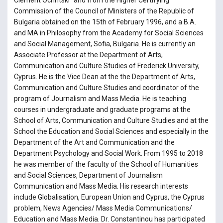
Clement Ochritski” and from the Higher Certifying
Commission of the Council of Ministers of the Republic of
Bulgaria obtained on the 15th of February 1996, and a B.A.
and MA in Philosophy from the Academy for Social Sciences
and Social Management, Sofia, Bulgaria. He is currently an
Associate Professor at the Department of Arts,
Communication and Culture Studies of Frederick University,
Cyprus. He is the Vice Dean at the the Department of Arts,
Communication and Culture Studies and coordinator of the
program of Journalism and Mass Media. He is teaching
courses in undergraduate and graduate programs at the
School of Arts, Communication and Culture Studies and at the
School the Education and Social Sciences and especially in the
Department of the Art and Communication and the
Department Psychology and Social Work. From 1995 to 2018
he was member of the faculty of the School of Humanities
and Social Sciences, Department of Journalism
Communication and Mass Media. His research interests
include Globalisation, European Union and Cyprus, the Cyprus
problem, News Agencies/ Mass Media Communications/
Education and Mass Media. Dr. Constantinou has participated