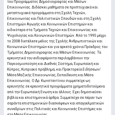
του Προγράμματος Δημοσιογραφίας και Μέσων
Επικοινωνίας. Διδάσκει μαθήματα σε προπτυχιακά και
μεταπτυχιακά προγράμματα στη Σχολή Τεχνών,
Επικοινωνίας και Πολιτιστικών Σπουδών και στη Σχολή
Επιστημών Αγωγής και Κοινωνικών Επιστημών και
ειδικότερα στα Τμήματα Τεχνών και Επικοινωνίας και
Ψυχολογίας και Κοινωνικών Επιστημών. Από το 1995 μέχρι
το 2008 διετέλεσε μέλος της Σχολής Ανθρωπιστικών και
Κοινωνικών Επιστημών και για αρκετά χρόνια Πρόεδρος του
Τμήματος Δημοσιογραφίας και Μέσων Επικοινωνίας. Τα
ερευνητικά του ενδιαφέροντα περιλαμβάνουν την
Παγκοσμιοποίηση και Διεθνές Σύστημα, Ευρωπαϊκή και
Κύπρος, Κυπριακό πρόβλημα, και Πρακτορεία Ειδήσεων/
Μέσα Μαζικής Επικοινωνίας, Εκπαίδευση και Μέσα
Επικοινωνίας. Ο Δρ. Κωνσταντίνου συμμετείχε ως
ερευνητής σε ερευνητικά προγράμματα χρηματοδοτούμενα
από την Ευρωπαϊκή Ενωση και άλλους. Εχει δημοσιεύσει
βιβλία και επιστημονικά άρθρα. Συμμετείχε σε πέραν των
σαράντα επιστημονικών διασκέψεων και επαγγελματικών
συνεδρίων στις Πολιτικές και Κοινωνικές Επιστήμες και
στα Μέσα Επικοινωνίας.