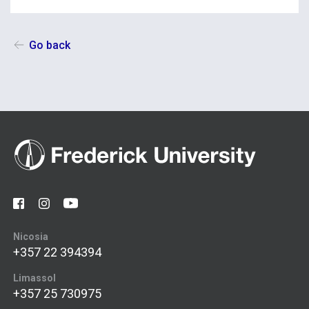
Go back
Nicosia
+357 22 394394
Limassol
+357 25 730975