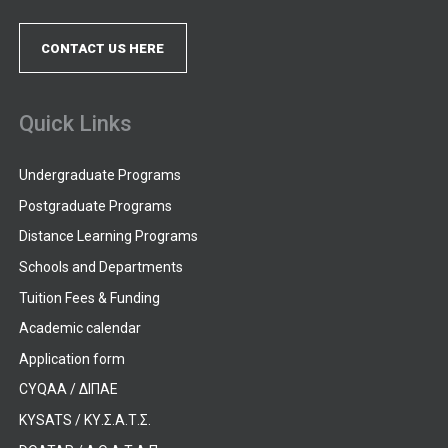
CONTACT US HERE
Quick Links
Undergraduate Programs
Postgraduate Programs
Distance Learning Programs
Schools and Departments
Tuition Fees & Funding
Academic calendar
Application form
CYQAA / ΔΙΠΑΕ
KYSATS / ΚΥ.Σ.Α.Τ.Σ.