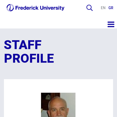
EN
GR
STAFF
PROFILE