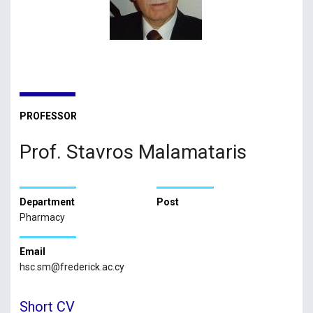
PROFESSOR
Prof. Stavros Malamataris
Department
Post
Pharmacy
Email
hsc.sm@frederick.ac.cy
Short CV