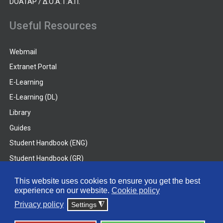
DOATAP / Δ.Ο.Α.Τ.Α.Π.
Useful Resources
Webmail
Extranet Portal
E-Learning
E-Learning (DL)
Library
Guides
Student Handbook (ENG)
Student Handbook (GR)
Student Handbook (DL)
This website uses cookies to ensure you get the best
experience on our website.
Cookie policy
© 2026 Frederick University
Privacy policy
Settings
◮
Disclaimer
Privacy Policy
Terms & Conditions