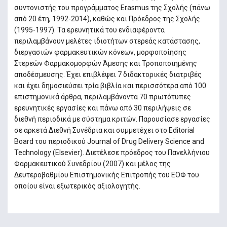
συντονιστής του προγράμματος Erasmus της Σχολής (πάνω
από 20 έτη, 1992-2014), καθώς και Πρόεδρος της Σχολής
(1995-1997). Τα ερευνητικά του ενδιαφέροντα
περιλαμβάνουν μελέτες ιδιοτήτων στερεάς κατάστασης,
διεργασιών φαρμακευτικών κόνεων, μορφοποίησης
Στερεών Φαρμακομορφών Άμεσης και Τροποποιημένης
αποδέσμευσης. Έχει επιβλέψει 7 διδακτορικές διατριβές
και έχει δημοσιεύσει τρία βιβλία και περισσότερα από 100
επιστημονικά άρθρα, περιλαμβάνοντα 70 πρωτότυπες
ερευνητικές εργασίες και πάνω από 30 περιλήψεις σε
διεθνή περιοδικά με σύστημα κριτών. Παρουσίασε εργασίες
σε αρκετά Διεθνή Συνέδρια και συμμετέχει στο Editorial
Board του περιοδικού Journal of Drug Delivery Science and
Technology (Elsevier). Διετέλεσε πρόεδρος του Πανελλήνιου
Φαρμακευτικού Συνεδρίου (2007) και μέλος της
Δευτεροβαθμίου Επιστημονικής Επιτροπής του ΕΟΦ του
οποίου είναι εξωτερικός αξιολογητής.