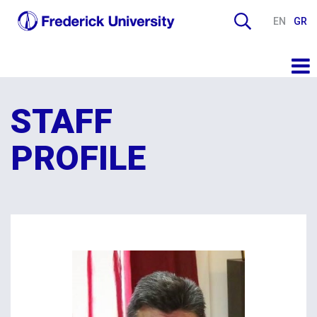
EN
GR
STAFF
PROFILE