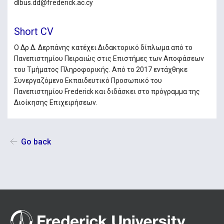
dlbus.dd@frederick.ac.cy
Short CV
O Δρ Δ. Δερπάνης κατέχει Διδακτορικό δίπλωμα από το
Πανεπιστημίου Πειραιώς στις Επιστήμες των Αποφάσεων
του Τμήματος Πληροφορικής. Από το 2017 εντάχθηκε
Συνεργαζόμενο Εκπαιδευτικό Προσωπικό του
Πανεπιστημίου Frederick και διδάσκει στο πρόγραμμα της
Διοίκησης Επιχειρήσεων.
Go back