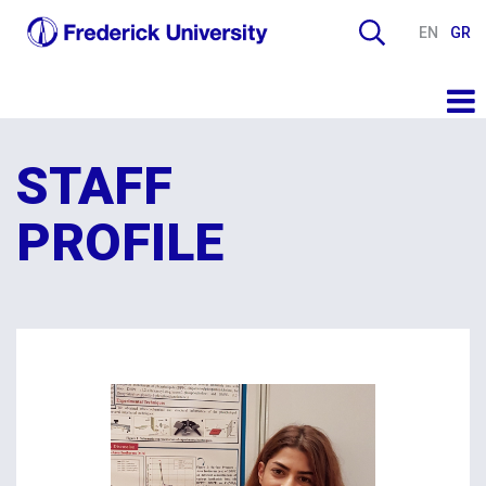
EN
GR
STAFF
PROFILE