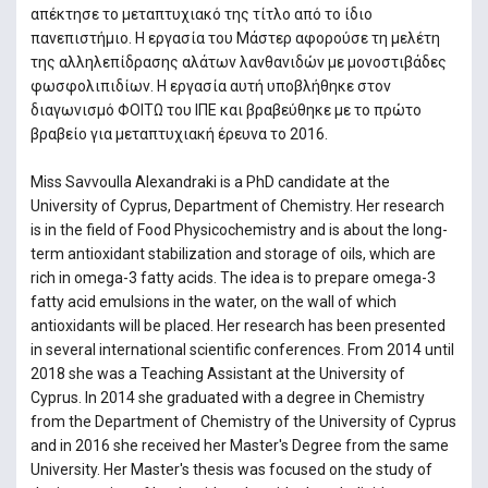
απέκτησε το μεταπτυχιακό της τίτλο από το ίδιο
πανεπιστήμιο. Η εργασία του Μάστερ αφορούσε τη μελέτη
της αλληλεπίδρασης αλάτων λανθανιδών με μονοστιβάδες
φωσφολιπιδίων. Η εργασία αυτή υποβλήθηκε στον
διαγωνισμό ΦΟΙΤΩ του ΙΠΕ και βραβεύθηκε με το πρώτο
βραβείο για μεταπτυχιακή έρευνα το 2016.
Miss Savvoulla Alexandraki is a PhD candidate at the
University of Cyprus, Department of Chemistry. Her research
is in the field of Food Physicochemistry and is about the long-
term antioxidant stabilization and storage of oils, which are
rich in omega-3 fatty acids. The idea is to prepare omega-3
fatty acid emulsions in the water, on the wall of which
antioxidants will be placed. Her research has been presented
in several international scientific conferences. From 2014 until
2018 she was a Teaching Assistant at the University of
Cyprus. In 2014 she graduated with a degree in Chemistry
from the Department of Chemistry of the University of Cyprus
and in 2016 she received her Master's Degree from the same
University. Her Master's thesis was focused on the study of