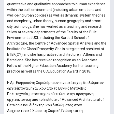
quantitative and qualitative approaches to human experience
within the built environment (including urban emotions and
well-being urban policies) as well as dynamic system theories
and complexity, urban theory, human geography and smart
city technology. She has worked as a teaching and research
fellow at several departments of the Faculty of the Built
Environment at UCL including the Bartlett School of
Architecture, the Centre of Advanced Spatial Analysis and the
Institute for Global Prosperity. She is a registered architect at
ETEK(CY) and she has practised architecture in Athens and
Barcelona. She has received recognition as an Associate
Fellow of the Higher Education Academy for her teaching
practice as well as the UCL Education Award in 2018.
Η Δρ. Ευφροσύνη Χαραλάμπους είναι κάτοχος διπλώματος
αρχιτέκτονα μηχανικού από το Εθνικό Μετσόβιο
Πολυτεχνείο, μεταπτυχιακού τίτλου στην προηγμένη
αρχιτεκτονική από το Institute of Advanced Architectural of
Catalonia και διδακτορικού διπλώματος στον
Αρχιτεκτονικό Χώρο, τη Χωρική Γνώση και τη