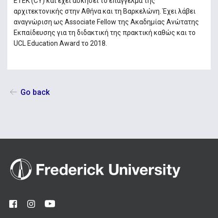
ΕΤΕΚ (CY) και έχει ασκήσει το επάγγελμα της
αρχιτεκτονικής στην Αθήνα και τη Βαρκελώνη. Έχει λάβει
αναγνώριση ως Associate Fellow της Ακαδημίας Ανώτατης
Εκπαίδευσης για τη διδακτική της πρακτική καθώς και το
UCL Education Award το 2018.
Go back