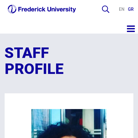
EN
GR
STAFF
PROFILE