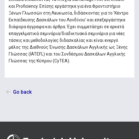
και Proficiency. Επίσης εργάστηκε για ένα Φροντιστήριο
Ξένων Γλωσσών στη Λευκωσία, διδάσκοντας για το 'Κέντρο
Εκπαίδευσης Δασκάλων του Λονδίνου' και επεξεργάστηκε
διάφορα έγγραφα και άρθρα. Έχει συμμετάσχει σε αρκετά
επαγγελματικά σεμινάρια/διαδικτυακά σεμινάρια για νέες
τάσεις και μεθοδολογίες διδασκαλίας και είναι ενεργό
μέλος της Διεθνούς Ένωσης Δασκάλων Αγγλικής ως Ξένης
Γλώσσας (IATEFL) και του Συνδέσμου Δασκάλων Αγγλικής
Γλώσσας της Κύπρου (CyTEA).
Go back