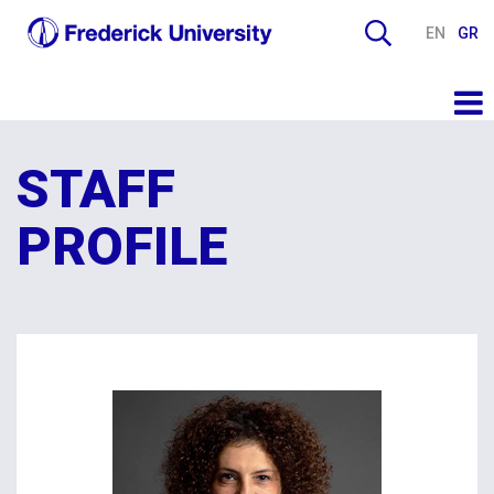
EN
GR
STAFF
PROFILE