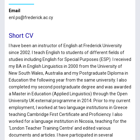
Email
enl.ps@frederick.ac.cy
Short CV
I have been an instructor of English at Frederick University
since 2002. I teach English to students of different fields of
studies including English for Special Purposes (ESP). I received
my BA in English Linguistics in 2000 from the University of
New South Wales, Australia and my Postgraduate Diploma in
Education the following year from the same university. I also
completed my second postgraduate degree and was awarded
a Master in Education (Applied Linguistics) through the Open
University UK external programme in 2014. Prior to my current
employment, I worked at two language institutions in Greece
teaching Cambridge First Certificate and Proficiency. I also
worked for a language institution in Nicosia, teaching for the
‘London Teacher Training Centre’ and edited various
documents and articles. I have participated in several