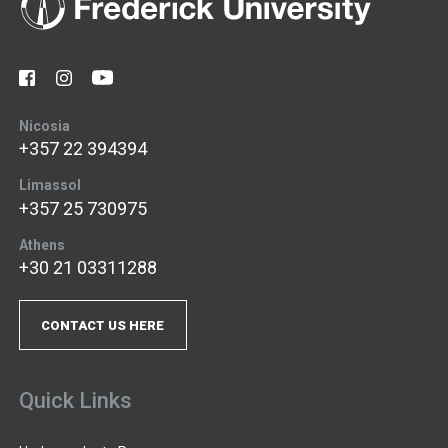
Nicosia
+357 22 394394
Limassol
+357 25 730975
Athens
+30 21 03311288
CONTACT US HERE
Quick Links