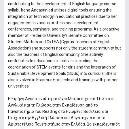
contributing to the development of English language course
syllabi. Irene Angastinioti utilises digital tools ensuring the
integration of technology in educational practices due to her
engagement in various professional development
conferences, seminars, and training programs. As a proactive
member of Frederick University's Senate Committee on
Student Matters and CyTEA (Cyprus Teachers of English
Association) she supports not only the student community but
also the teachers of English community. She actively
contributes to educational initiatives, including the
coordination of STEM events for girls and the integration of
Sustainable Development Goals (SDGs) into curricula. She is
also involved in Erasmus+ projects and trainings with partner
universities.
Η Ειρήνη Αγκαστινιώτη κατέχει Μεταπτυχιακό Τίτλο στα
Αγγλικά και τη Γλώσσα στην Εκπαίδευση από το
Πανεπιστήμιο του Reading στο Ηνωμένο Βασίλειο, και
Πτυχίο στην Αγγλική Γλώσσα και Λογοτεχνία από το
Αριστοτέλειο Πανεπιστήμιο στην Ελλάδα. Ως εκπαιδευτικός