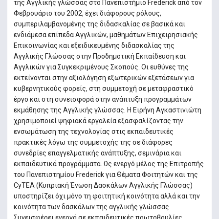
της Αγγλικής γλώσσας στο Πανεπιστήμιο Frederick από τον
Φεβρουάριο του 2002, έχει διάφορους ρόλους,
συμπεριλαμβανομένης της διδασκαλίας σε βασικά και
ενδιάμεσα επίπεδα Αγγλικών, μαθημάτων Επιχειρησιακής
Επικοινωνίας και εξειδικευμένης διδασκαλίας της
Αγγλικής Γλώσσας στην Προδημοτική Εκπαίδευση και
Αγγλικών για Συγκεκριμένους Σκοπούς. Οι ευθύνες της
εκτείνονται στην αξιολόγηση εξωτερικών εξετάσεων για
κυβερνητικούς φορείς, στη συμμετοχή σε μεταφραστικό
έργο και στη συνεισφορά στην ανάπτυξη προγραμμάτων
εκμάθησης της Αγγλικής γλώσσας. Η Ειρήνη Αγκαστινιώτη
χρησιμοποιεί ψηφιακά εργαλεία εξασφαλίζοντας την
ενσωμάτωση της τεχνολογίας στις εκπαιδευτικές
πρακτικές λόγω της συμμετοχής της σε διάφορες
συνεδρίες επαγγελματικής ανάπτυξης, σεμινάρια και
εκπαιδευτικά προγράμματα. Ως ενεργό μέλος της Επιτροπής
του Πανεπιστημίου Frederick για Θέματα Φοιτητών και της
CyTEA (Κυπριακή Ένωση Δασκάλων Αγγλικής Γλώσσας)
υποστηρίζει όχι μόνο τη φοιτητική κοινότητα αλλά και την
κοινότητα των δασκάλων της αγγλικής γλώσσας.
Συνεισφέρει ενεργά σε εκπαιδευτικές πρωτοβουλίες,