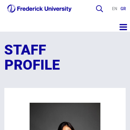
EN
GR
STAFF
PROFILE