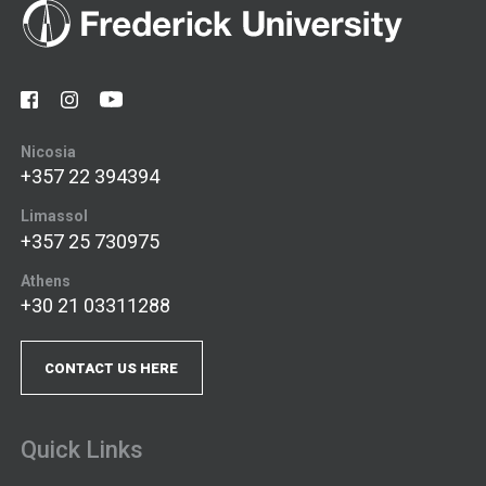
Nicosia
+357 22 394394
Limassol
+357 25 730975
Athens
+30 21 03311288
CONTACT US HERE
Quick Links