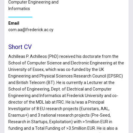
Computer Engineering and
Informatics
Email
com.aa@frederick.ac.cy
Short CV
Achilleas P. Achilleos (PhD) received his doctorate from the
School of Computer Science and Electronic Engineering at the
University of Essex, which was co-funded by the UK
Engineering and Physical Sciences Research Council (EPSRC)
and British Telecom (BT). He is currently a Lecturer at the
School of Engineering, Dept. of Electrical and Computer
Engineering and Informatics at Frederick University and co-
director of the MDL lab at FRC. He is/was a Principal
Investigator of 8 EU research projects (Eurostars, AAL,
Erasmus+) and 3 national research projects (Pre-Seed,
Research in Startups, Exploitation) with >1million EUR in
funding and a Total Funding of >3.5million EUR. He is also a