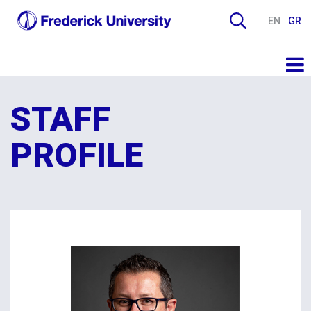
EN
GR
STAFF
PROFILE