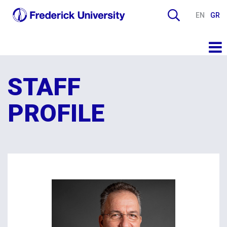
EN
GR
STAFF
PROFILE