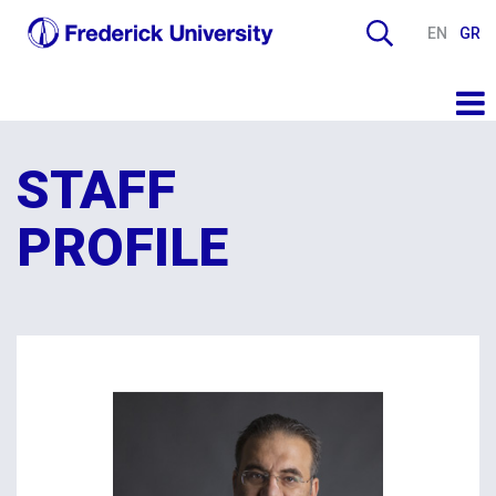
EN
GR
STAFF
PROFILE