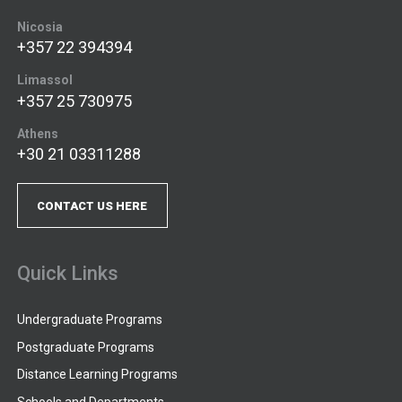
Nicosia
+357 22 394394
Limassol
+357 25 730975
Athens
+30 21 03311288
CONTACT US HERE
Quick Links
Undergraduate Programs
Postgraduate Programs
Distance Learning Programs
Schools and Departments