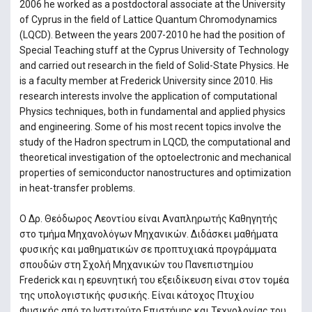
2006 he worked as a postdoctoral associate at the University
of Cyprus in the field of Lattice Quantum Chromodynamics
(LQCD). Between the years 2007-2010 he had the position of
Special Teaching stuff at the Cyprus University of Technology
and carried out research in the field of Solid-State Physics. He
is a faculty member at Frederick University since 2010. His
research interests involve the application of computational
Physics techniques, both in fundamental and applied physics
and engineering. Some of his most recent topics involve the
study of the Hadron spectrum in LQCD, the computational and
theoretical investigation of the optoelectronic and mechanical
properties of semiconductor nanostructures and optimization
in heat-transfer problems.
Ο Δρ. Θεόδωρος Λεοντίου είναι Αναπληρωτής Καθηγητής
στο τμήμα Μηχανολόγων Μηχανικών. Διδάσκει μαθήματα
φυσικής και μαθηματικών σε προπτυχιακά προγράμματα
σπουδών στη Σχολή Μηχανικών του Πανεπιστημίου
Frederick και η ερευνητική του εξειδίκευση είναι στον τομέα
της υπολογιστικής φυσικής. Είναι κάτοχος Πτυχίου
Φυσικής από το Ινστιτούτο Επιστήμης και Τεχνολογίας του