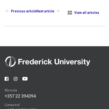
Previous article
Next article
View all articles
Nicosia
+357 22 394394
Limassol