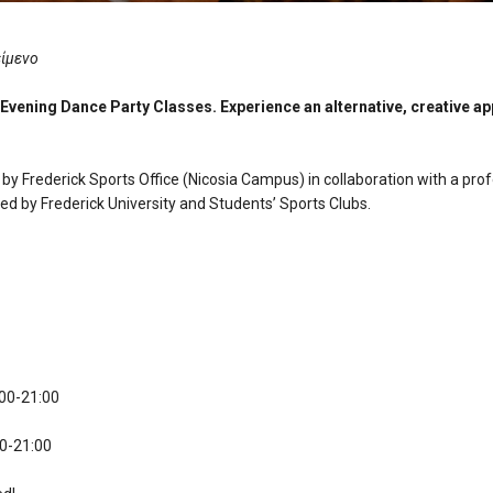
είμενο
 Evening Dance Party Classes. Experience an alternative, creative a
 by Frederick Sports Office (Nicosia Campus) in collaboration with a pro
nded by Frederick University and Students’ Sports Clubs.
:00-21:00
00-21:00