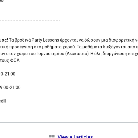
ed!
----------------------------------------
μας!
Τα βραδινά Party Lessons έρχονται να δώσουν μια διαφορετική 
τική προσέγγιση στα μαθήματα χορού. Τα μαθήματα διεξάγονται από 
ουν στον χώρο του Γυμναστηρίου (Λευκωσία). Η όλη διοργάνωση επιχ
 τους ΦΟΑ.
00-21:00
9:00-21:00
d!!!
e
View all articles