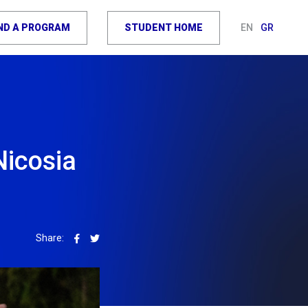
IND A PROGRAM
STUDENT HOME
EN
GR
Nicosia
Share: