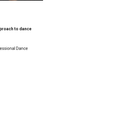
pproach to dance
fessional Dance