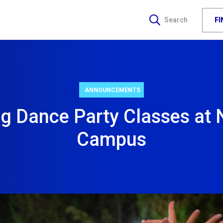
F
Search
ANNOUNCEMENTS
g Dance Party Classes at 
Campus