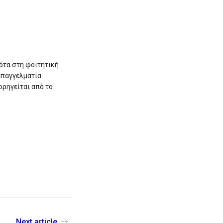
νότα στη φοιτητική
επαγγελματία
ορηγείται από το
Next article