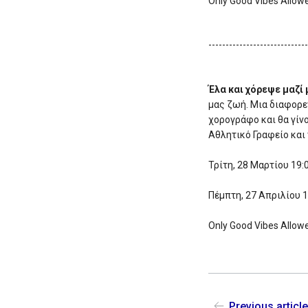
Only Good Vibes Allow
----------------------------
Έλα και χόρεψε μαζί 
μας ζωή. Μια διαφορε
χορογράφο και θα γίν
Αθλητικό Γραφείο και
Τρίτη, 28 Μαρτίου 19:
Πέμπτη, 27 Απριλίου 1
Only Good Vibes Allowe
Previous articl