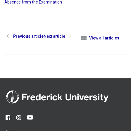
Absence from the Examination
Previous article
Next article
View all articles