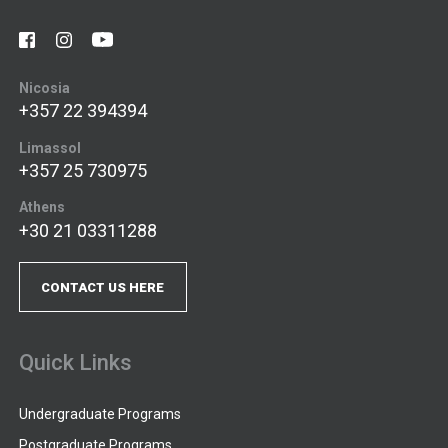
Nicosia
+357 22 394394
Limassol
+357 25 730975
Athens
+30 21 03311288
CONTACT US HERE
Quick Links
Undergraduate Programs
Postgraduate Programs