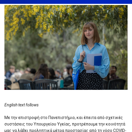
English text follows
Με την επιστροφή στο Πανεπιστήμιο, και έπειτα από σχετικές
συστάσεις του Υπουργείου Υγείας, προτρέπουμε την κοινότητά
μας να λάβει προληπτικά μέτρα προστασίας από τη νόσο COVID-