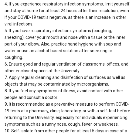
4. If you experience respiratory infection symptoms, limit yourself
and stay at home for at least 24 hours after their resolution, even
if your COVID-19 test is negative, as there is an increase in other
viral infections.
5. If you have respiratory infection symptoms (coughing,
sneezing), cover your mouth and nose with a tissue or the inner
part of your elbow. Also, practice hand hygiene with soap and
water or use an alcohol-based solution after sneezing or
coughing.
6. Ensure good and regular ventilation of classrooms, offices, and
other enclosed spaces at the University.
7. Apply regular cleaning and disinfection of surfaces as well as
objects that may be contaminated by microorganisms.
8. If you feel any symptoms of illness, avoid contact with other
people and consult a doctor.
9. It is recommended as a preventive measure to perform COVID-
19 tests at a pharmacy, clinic, laboratory, or with a self-test before
returning to the University, especially for individuals experiencing
symptoms such as a runny nose, cough, fever, or weakness.
10. Self-isolate from other people for at least 5 days in case of a