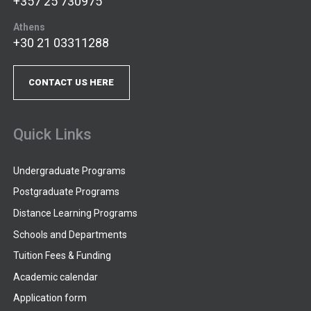
+357 25 730975
Athens
+30 21 03311288
CONTACT US HERE
Quick Links
Undergraduate Programs
Postgraduate Programs
Distance Learning Programs
Schools and Departments
Tuition Fees & Funding
Academic calendar
Application form