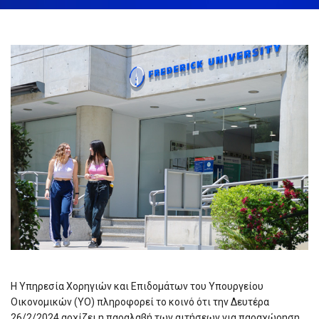
February 23rd, 2024
Share:
Η Υπηρεσία Χορηγιών και Επιδομάτων του Υπουργείου
Οικονομικών (ΥΟ) πληροφορεί το κοινό ότι την Δευτέρα
26/2/2024 αρχίζει η παραλαβή των αιτήσεων για παραχώρηση