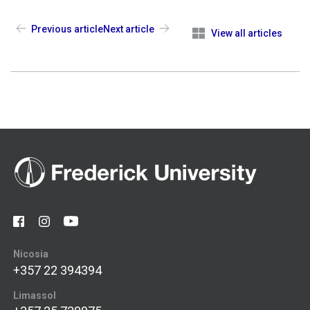
Previous article
Next article
View all articles
Nicosia
+357 22 394394
Limassol