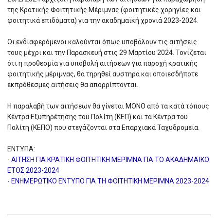
της Κρατικής Φοιτητικής Μέριμνας (φοιτητικές χορηγίες και
φοιτητικά επιδόματα) για την ακαδημαϊκή χρονιά 2023-2024.
Οι ενδιαφερόμενοι καλούνται όπως υποβάλουν τις αιτήσεις
τους μέχρι και την Παρασκευή στις 29 Μαρτίου 2024. Τονίζεται
ότι η προθεσμία για υποβολή αιτήσεων για παροχή κρατικής
φοιτητικής μέριμνας, θα τηρηθεί αυστηρά και οποιεσδήποτε
εκπρόθεσμες αιτήσεις θα απορρίπτονται.
Η παραλαβή των αιτήσεων θα γίνεται ΜΟΝΟ από τα κατά τόπους
Κέντρα Εξυπηρέτησης του Πολίτη (ΚΕΠ) και τα Κέντρα του
Πολίτη (ΚΕΠΟ) που στεγάζονται στα Επαρχιακά Ταχυδρομεία.
ΕΝΤΥΠΑ:
-
ΑΙΤΗΣΗ ΓΙΑ ΚΡΑΤΙΚΗ ΦΟΙΤΗΤΙΚΗ ΜΕΡΙΜΝΑ ΓΙΑ ΤΟ ΑΚΑΔΗΜΑΪΚΟ
ΕΤΟΣ 2023-2024
-
ΕΝΗΜΕΡΩΤΙΚΟ ΕΝΤΥΠΟ ΓΙΑ ΤΗ ΦΟΙΤΗΤΙΚΗ ΜΕΡΙΜΝΑ 2023-2024