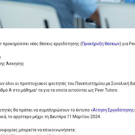
er προκηρύσσει νέες θέσεις εργοδότησης (
Προκήρυξη θέσεων
) για Pe
α
 της Άσκησης
υν όλοι οι προπτυχιακοί φοιτητές του Πανεπιστημίου με Συνολική Β
αθμό A στο μάθημα/ τα για τα οποία αιτούνται ως Peer Tutors.
ιτητές θα πρέπει να συμπληρώσουν το έντυπο «
Αίτηση Εργοδότησης
κά, το αργότερο μέχρι τη Δευτέρα 11 Μαρτίου 2024.
ροφορίες μπορείτε να επικοινωνήσετε: