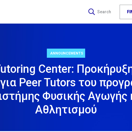
F
Search
ANNOUNCEMENTS
Tutoring Center: Προκήρυξ
για Peer Tutors του προγ
ιστήμης Φυσικής Αγωγής 
Αθλητισμού