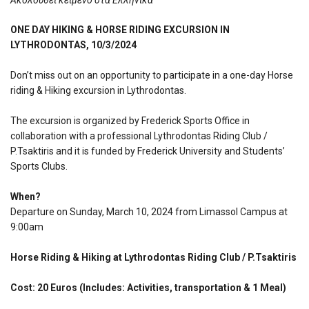
Ακολουθεί κείμενο στα Ελληνικά
ΟΝΕ DAY HIKING & HORSE RIDING EXCURSION IN
LYTHRODONTAS, 10/3/2024
Don’t miss out on an opportunity to participate in a one-day Horse
riding & Hiking excursion in Lythrodontas.
The excursion is organized by Frederick Sports Office in
collaboration with a professional Lythrodontas Riding Club /
P.Tsaktiris and it is funded by Frederick University and Students’
Sports Clubs.
When?
Departure on Sunday, March 10, 2024 from Limassol Campus at
9:00am
Horse Riding & Hiking at Lythrodontas Riding Club / P.Tsaktiris
Cost: 20 Εuros (Includes: Activities, transportation & 1 Meal)