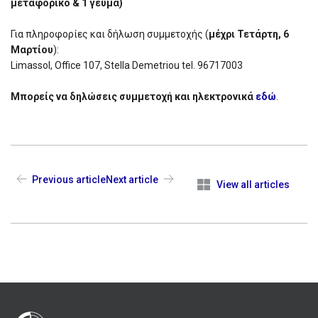
μεταφορικό & 1 γεύμα)
Για πληροφορίες και δήλωση συμμετοχής (
μέχρι Τετάρτη, 6
Μαρτίου
):
Limassol, Office 107, Stella Demetriou tel. 96717003
Μπορείς να δηλώσεις συμμετοχή και ηλεκτρονικά
εδώ
.
Previous article
Next article
View all articles