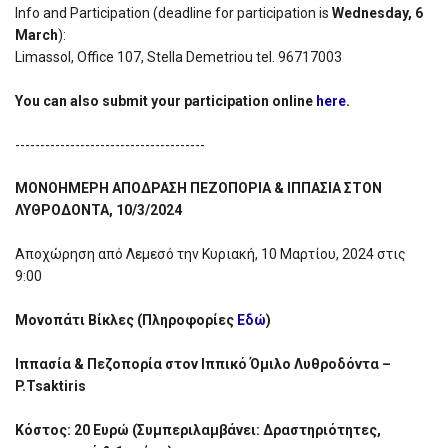
Info and Participation (deadline for participation is
Wednesday, 6
March
):
Limassol, Office 107, Stella Demetriou tel. 96717003
You can also submit your participation online
here
.
--------------------------------------
ΜΟΝΟΗΜΕΡΗ ΑΠΟΔΡΑΣΗ ΠΕΖΟΠΟΡΙΑ & ΙΠΠΑΣΙΑ ΣΤΟΝ
ΛΥΘΡΟΔΟΝΤΑ, 10/3/2024
Αποχώρηση από Λεμεσό την Κυριακή, 10 Μαρτίου, 2024 στις
9:00
Μονοπάτι Βίκλες (Πληροφορίες
Εδώ
)
Ιππασία & Πεζοπορία στον Ιππικό Όμιλο Λυθροδόντα –
P.Tsaktiris
Κόστος: 20 Ευρώ (Συμπεριλαμβάνει: Δραστηριότητες,