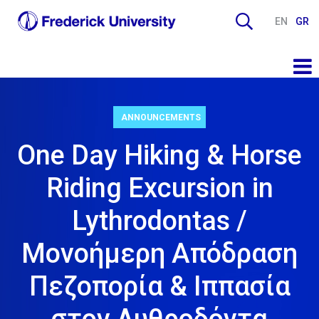
EN
GR
ANNOUNCEMENTS
One Day Hiking & Horse
Riding Excursion in
Lythrodontas /
Μονοήμερη Απόδραση
Πεζοπορία & Ιππασία
στον Λυθροδόντα