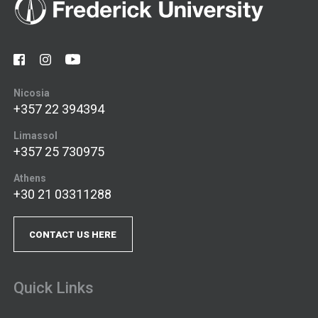
Nicosia
+357 22 394394
Limassol
+357 25 730975
Athens
+30 21 03311288
CONTACT US HERE
Quick Links