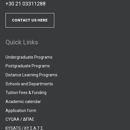
+30 21 03311288
CONTACT US HERE
Quick Links
Undergraduate Programs
Postgraduate Programs
Distance Learning Programs
Schools and Departments
Tuition Fees & Funding
Academic calendar
Application form
CYQAA / ΔΙΠΑΕ
KYSATS / ΚΥ.Σ.Α.Τ.Σ.