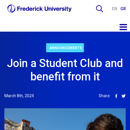
EN
GR
ANNOUNCEMENTS
Join a Student Club and
benefit from it
March 8th, 2024
Share: