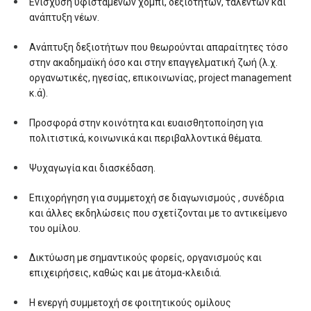
Ενίσχυση υφιστάμενων χόμπι, δεξιοτήτων, ταλέντων και
ανάπτυξη νέων.
Ανάπτυξη δεξιοτήτων που θεωρούνται απαραίτητες τόσο
στην ακαδημαϊκή όσο και στην επαγγελματική ζωή (λ.χ.
οργανωτικές, ηγεσίας, επικοινωνίας, project management
κ.ά).
Προσφορά στην κοινότητα και ευαισθητοποίηση για
πολιτιστικά, κοινωνικά και περιβαλλοντικά θέματα.
Ψυχαγωγία και διασκέδαση.
Επιχορήγηση για συμμετοχή σε διαγωνισμούς , συνέδρια
και άλλες εκδηλώσεις που σχετίζονται με το αντικείμενο
του ομίλου.
Δικτύωση με σημαντικούς φορείς, οργανισμούς και
επιχειρήσεις, καθώς και με άτομα-κλειδιά.
Η ενεργή συμμετοχή σε φοιτητικούς ομίλους