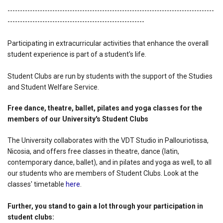
-----------------------------------------------------------------------------------
-------------------------------------------------------
Participating in extracurricular activities that enhance the overall
student experience is part of a student's life.
Student Clubs are run by students with the support of the Studies
and Student Welfare Service.
Free dance, theatre, ballet, pilates and yoga classes for the
members of our University's Student Clubs
The University collaborates with the VDT Studio in Pallouriotissa,
Nicosia, and offers free classes in theatre, dance (latin,
contemporary dance, ballet), and in pilates and yoga as well, to all
our students who are members of Student Clubs. Look at the
classes' timetable
here
.
Further, you stand to gain a lot through your participation in
student clubs: