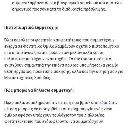
συμπεριλαμβάνεται στο βιογραφικό σημείωμα και αποτελεί
σημαντικό προσόν κατά τη διαδικασία πρόσληψης.
Πιστοποιητικά Συμμετοχής
Όλοι και όλες οι φοιτητές και φοιτήτριες που συμμετέχουν
ενεργά σε Φοιτητικό Όμιλο λαμβάνουν σχετικό πιστοποιητικό
στο οποίο αναφέρεται ο ρόλος των μελών αλλά και οι
δεξιότητες που έχουν αναπτυχθεί. Τα πιστοποιητικά αυτά
ενισχύουν σημαντικά την εικόνα σου ως υποψήφιος/α για μία
θέση εργασίας, πρακτικής άσκησης, αλλά και την αίτησή σου για
Μεταπτυχιακές Σπουδές.
Πώς μπορώ να δηλώσω συμμετοχή;
Πολύ απλά, συμπλήρωσε την αίτηση που βρίσκεται
εδώ
. Στην
αίτηση μπορείς να εισηγηθείς και τη δημιουργία ενός νέου
ομίλου εφόσον υπάρχουν τουλάχιστον τρεις άλλοι/ες
φοιτητές/τριες που ενδιαφέρονται να συμμετάσχουν.