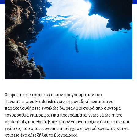
Ως φοιτητής/τρια πτυχιακών προγραμμάτων του
Πανεπιστημίου Frederick έχεις τη μοναδική ευκαιρία να
παρακολουθήσεις εντελώς δωρεάν μια σειρά από σύντομα,
ταχύρρυθμα επιμορφωτικά προγράμματα, γνωστά ως micro
credentials, που θα σε βοηθήσουν να αναπτύξεις δεξιότητες και
γνώσεις που απαιτούνται στη σύγχρονη αγορά εργασίας και να
κτίσεις ένα αξιοζήλευτο βιογραφικό.