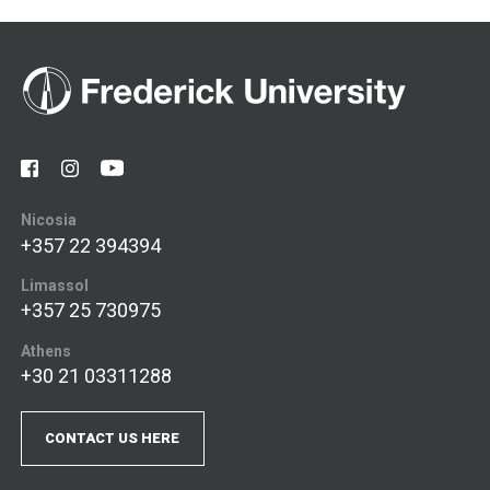
Nicosia
+357 22 394394
Limassol
+357 25 730975
Athens
+30 21 03311288
CONTACT US HERE