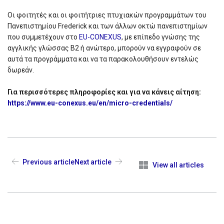
Οι φοιτητές και οι φοιτήτριες πτυχιακών προγραμμάτων του
Πανεπιστημίου Frederick και των άλλων οκτώ πανεπιστημίων
που συμμετέχουν στο
EU-CONEXUS
, με επίπεδο γνώσης της
αγγλικής γλώσσας B2 ή ανώτερο, μπορούν να εγγραφούν σε
αυτά τα προγράμματα και να τα παρακολουθήσουν εντελώς
δωρεάν.
Για περισσότερες πληροφορίες και για να κάνεις αίτηση:
https://www.eu-conexus.eu/en/micro-credentials/
Previous article
Next article
View all articles