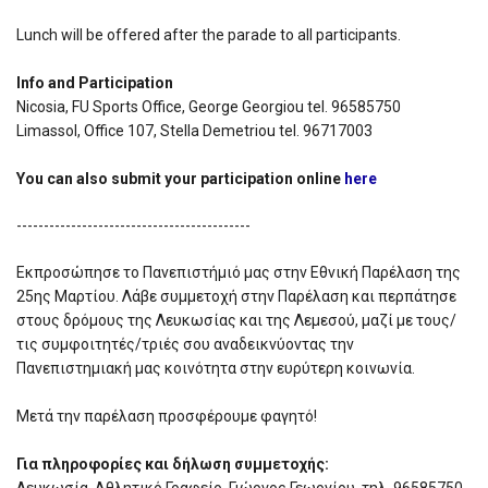
Lunch will be offered after the parade to all participants.
Info and Participation
Nicosia, FU Sports Office, George Georgiou tel. 96585750
Limassol, Office 107, Stella Demetriou tel. 96717003
You can also submit your participation online
here
-------------------------------------------
Εκπροσώπησε το Πανεπιστήμιό μας στην Εθνική Παρέλαση της
25ης Μαρτίου. Λάβε συμμετοχή στην Παρέλαση και περπάτησε
στους δρόμους της Λευκωσίας και της Λεμεσού, μαζί με τους/
τις συμφοιτητές/τριές σου αναδεικνύοντας την
Πανεπιστημιακή μας κοινότητα στην ευρύτερη κοινωνία.
Μετά την παρέλαση προσφέρουμε φαγητό!
Για πληροφορίες και δήλωση συμμετοχής:
Λευκωσία, Αθλητικό Γραφείο, Γιώργος Γεωργίου, τηλ. 96585750