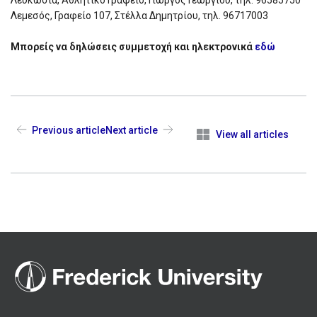
Λεμεσός, Γραφείο 107, Στέλλα Δημητρίου, τηλ. 96717003
Μπορείς να δηλώσεις συμμετοχή και ηλεκτρονικά
εδώ
Previous article
Next article
View all articles