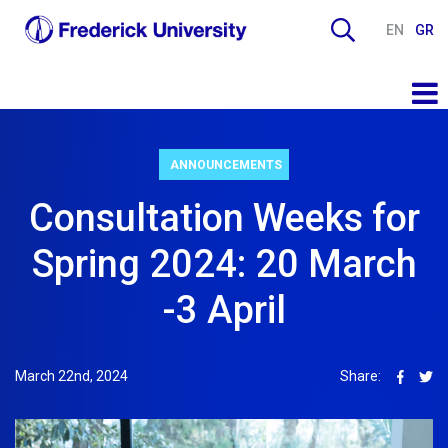
EN
GR
ANNOUNCEMENTS
Consultation Weeks for
Spring 2024: 20 March
-3 April
March 22nd, 2024
Share: