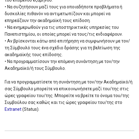
του επόμενου εξαμήνου.
• Να συζητήσουν μαζί τους για οποιαδήποτε προβλήματα ή
δυσκολίες πιθανόν να αντιμετωπίζουν και μπορεί να
επηρεάζουν την ακαδημαϊκή τους επίδοση.
• Να ενημερωθούν για τις υποστηρικτικές υπηρεσίες του
Πανεπιστημίου, οι οποίες μπορεί να τους/τις ενδιαφέρουν.
• Αν βρίσκονται κάτω από επιτήρηση να συμφωνήσουν με τον/
τη Σύμβουλό τους ένα σχέδιο δράσης για τη βελτίωση της
ακαδημαϊκής τους επίδοσης.
• Να προγραμματίσουν την επόμενη συνάντηση με τον/την
Ακαδημαϊκό/ή τους Σύμβουλο.
Για να προγραμματίσετε τη συνάντηση με τον/την Ακαδημαϊκό/ή
σας Σύμβουλο μπορείτε να επικοινωνήσετε μαζί του/της στις
ώρες γραφείου του/της. Μπορείτε να βρείτε το όνομα του/της
Συμβούλου σας καθώς και τις ώρες γραφείου του/της στο
Extranet
(Status).