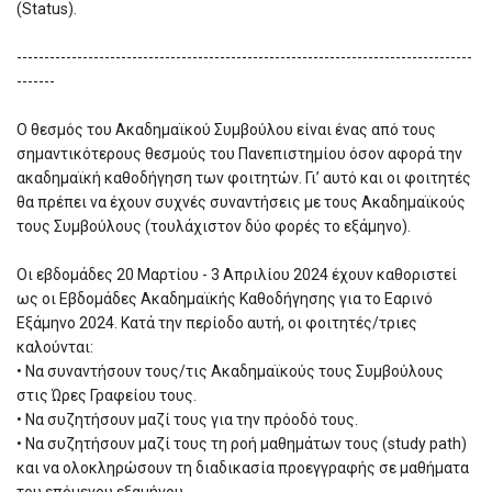
(Status).
-----------------------------------------------------------------------------------
-------
Ο θεσμός του Ακαδημαϊκού Συμβούλου είναι ένας από τους
σημαντικότερους θεσμούς του Πανεπιστημίου όσον αφορά την
ακαδημαϊκή καθοδήγηση των φοιτητών. Γι’ αυτό και οι φοιτητές
θα πρέπει να έχουν συχνές συναντήσεις με τους Ακαδημαϊκούς
τους Συμβούλους (τουλάχιστον δύο φορές το εξάμηνο).
Οι εβδομάδες 20 Μαρτίου - 3 Απριλίου 2024 έχουν καθοριστεί
ως οι Εβδομάδες Ακαδημαϊκής Καθοδήγησης για το Εαρινό
Εξάμηνο 2024. Κατά την περίοδο αυτή, οι φοιτητές/τριες
καλούνται:
• Να συναντήσουν τους/τις Ακαδημαϊκούς τους Συμβούλους
στις Ώρες Γραφείου τους.
• Να συζητήσουν μαζί τους για την πρόοδό τους.
• Να συζητήσουν μαζί τους τη ροή μαθημάτων τους (study path)
και να ολοκληρώσουν τη διαδικασία προεγγραφής σε μαθήματα