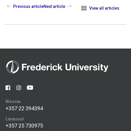
Previous article
Next article
View all articles
Nicosia
+357 22 394394
Limassol
+357 25 730975