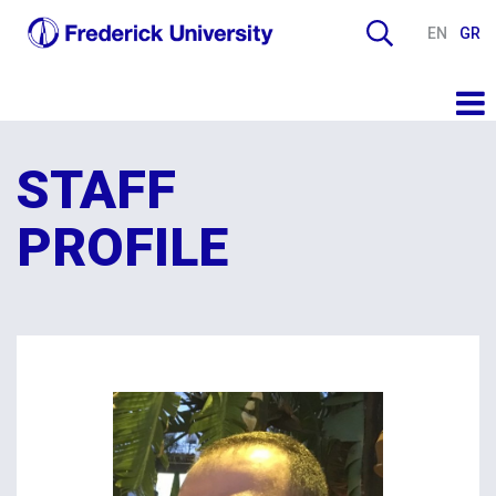
EN
GR
STAFF
PROFILE