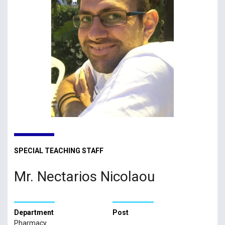
SPECIAL TEACHING STAFF
Mr. Nectarios Nicolaou
Department
Post
Pharmacy