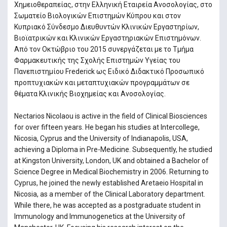
Χημειοθεραπείας, στην Ελληνική Εταιρεία Ανοσολογίας, στο
Σωματείο Βιολογικών Επιστημών Κύπρου και στον
Κυπριακό Σύνδεσμο Διευθυντών Κλινικών Εργαστηρίων,
Βιοϊατρικών και Κλινικών Εργαστηριακών Επιστημόνων.
Από τον Οκτώβριο του 2015 συνεργάζεται με το Τμήμα
Φαρμακευτικής της Σχολής Επιστημών Υγείας του
Πανεπιστημίου Frederick ως Ειδικό Διδακτικό Προσωπικό
προπτυχιακών και μεταπτυχιακών προγραμμάτων σε
θέματα Κλινικής Βιοχημείας και Ανοσολογίας.
Nectarios Nicolaou is active in the field of Clinical Biosciences
for over fifteen years. He began his studies at Intercollege,
Nicosia, Cyprus and the University of Indianapolis, USA,
achieving a Diploma in Pre-Medicine. Subsequently, he studied
at Kingston University, London, UK and obtained a Bachelor of
Science Degree in Medical Biochemistry in 2006. Returning to
Cyprus, he joined the newly established Aretaeio Hospital in
Nicosia, as a member of the Clinical Laboratory department.
While there, he was accepted as a postgraduate student in
Immunology and Immunogenetics at the University of